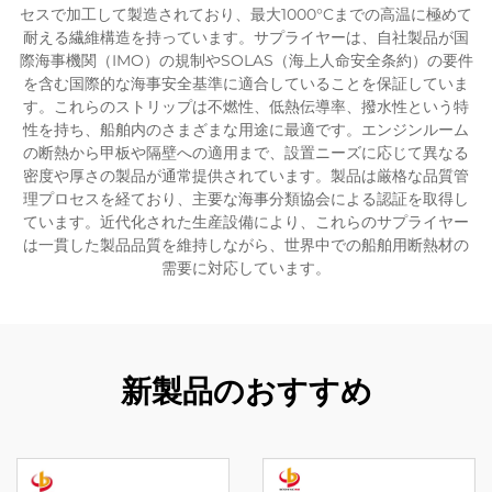
セスで加工して製造されており、最大1000°Cまでの高温に極めて
耐える繊維構造を持っています。サプライヤーは、自社製品が国
際海事機関（IMO）の規制やSOLAS（海上人命安全条約）の要件
を含む国際的な海事安全基準に適合していることを保証していま
す。これらのストリップは不燃性、低熱伝導率、撥水性という特
性を持ち、船舶内のさまざまな用途に最適です。エンジンルーム
の断熱から甲板や隔壁への適用まで、設置ニーズに応じて異なる
密度や厚さの製品が通常提供されています。製品は厳格な品質管
理プロセスを経ており、主要な海事分類協会による認証を取得し
ています。近代化された生産設備により、これらのサプライヤー
は一貫した製品品質を維持しながら、世界中での船舶用断熱材の
需要に対応しています。
新製品のおすすめ