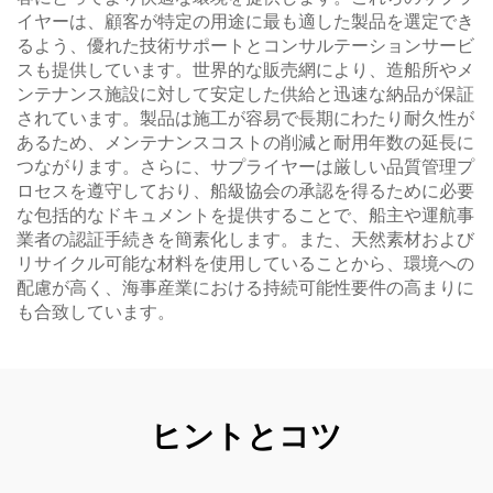
イヤーは、顧客が特定の用途に最も適した製品を選定でき
るよう、優れた技術サポートとコンサルテーションサービ
スも提供しています。世界的な販売網により、造船所やメ
ンテナンス施設に対して安定した供給と迅速な納品が保証
されています。製品は施工が容易で長期にわたり耐久性が
あるため、メンテナンスコストの削減と耐用年数の延長に
つながります。さらに、サプライヤーは厳しい品質管理プ
ロセスを遵守しており、船級協会の承認を得るために必要
な包括的なドキュメントを提供することで、船主や運航事
業者の認証手続きを簡素化します。また、天然素材および
リサイクル可能な材料を使用していることから、環境への
配慮が高く、海事産業における持続可能性要件の高まりに
も合致しています。
ヒントとコツ