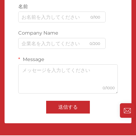
名前
0/100
Company Name
0/200
Message
0/1000
送信する