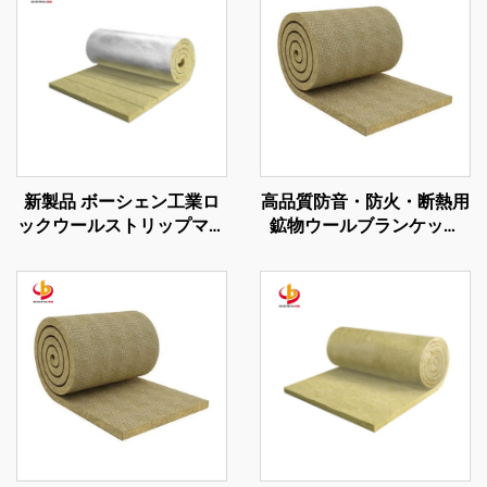
新製品 ボーシェン工業ロ
高品質防音・防火・断熱用
ックウールストリップマッ
鉱物ウールブランケット
ト ストーンウールロール
ワイヤーメッシュ付き
工業用ボイラー建物断熱材
120kg/m3 ロックウールブ
ランケット