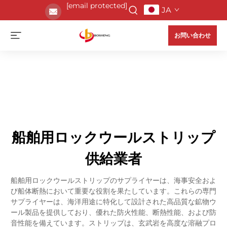
[email protected]
JA
お問い合わせ
船舶用ロックウールストリップ
供給業者
船舶用ロックウールストリップのサプライヤーは、海事安全およ
び船体断熱において重要な役割を果たしています。これらの専門
サプライヤーは、海洋用途に特化して設計された高品質な鉱物ウ
ール製品を提供しており、優れた防火性能、断熱性能、および防
音性能を備えています。ストリップは、玄武岩を高度な溶融プロ