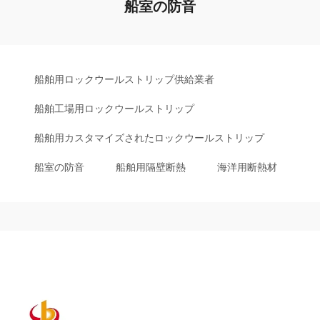
船室の防音
船舶用ロックウールストリップ供給業者
船舶工場用ロックウールストリップ
船舶用カスタマイズされたロックウールストリップ
船室の防音
船舶用隔壁断熱
海洋用断熱材