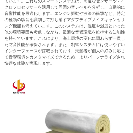
ています。これらのスマートシステムは、高度なセンサーやマイ
クロプロセッサーを活用して周囲の音レベルを分析し、自動的に
音響性能を最適化します。エンジン振動や波浪の衝撃など、特定
の種類の騒音を識別して打ち消すアダプティブノイズキャンセリ
ング機能も備えています。このシステムは、温度や湿度といった
他の環境要因も考慮しながら、最適な音響環境を維持する知能性
を持っています。これにより、海上環境の変化に関わらず一貫し
た防音性能が確保されます。また、制御システムには使いやすい
インターフェースが搭載されており、乗船者が個人の好みに応じ
て音響環境をカスタマイズできるため、よりパーソナライズされ
快適な体験が実現します。