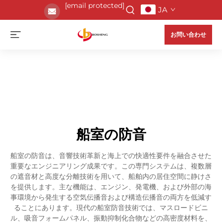
[email protected]
JA
お問い合わせ
船室の防音
船室の防音は、音響技術革新と海上での快適性要件を融合させた
重要なエンジニアリング成果です。この専門システムは、複数層
の遮音材と高度な分離技術を用いて、船舶内の居住空間に静けさ
を提供します。主な機能は、エンジン、発電機、および外部の海
事環境から発生する空気伝播音および構造伝播音の両方を低減す
ることにあります。現代の船室防音技術では、マスロードビニ
ル、吸音フォームパネル、振動抑制化合物などの高密度材料を、