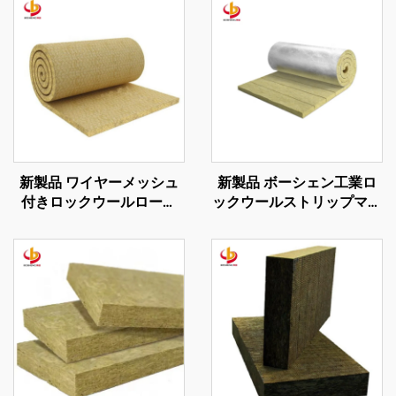
新製品 ワイヤーメッシュ
新製品 ボーシェン工業ロ
付きロックウールロール
ックウールストリップマッ
岩鉱ウールフェルト 音遮
ト ストーンウールロール
蔽用岩鉱ウールブランケッ
工業用ボイラー建物断熱材
ト