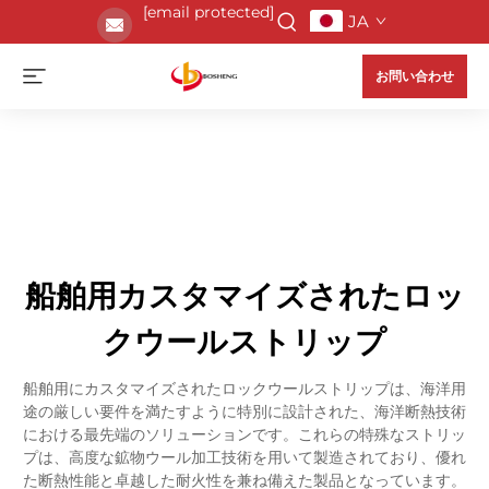
[email protected]
JA
お問い合わせ
船舶用カスタマイズされたロッ
クウールストリップ
船舶用にカスタマイズされたロックウールストリップは、海洋用
途の厳しい要件を満たすように特別に設計された、海洋断熱技術
における最先端のソリューションです。これらの特殊なストリッ
プは、高度な鉱物ウール加工技術を用いて製造されており、優れ
た断熱性能と卓越した耐火性を兼ね備えた製品となっています。