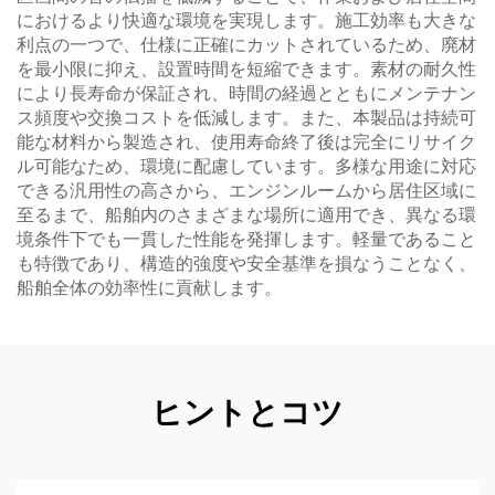
におけるより快適な環境を実現します。施工効率も大きな
利点の一つで、仕様に正確にカットされているため、廃材
を最小限に抑え、設置時間を短縮できます。素材の耐久性
により長寿命が保証され、時間の経過とともにメンテナン
ス頻度や交換コストを低減します。また、本製品は持続可
能な材料から製造され、使用寿命終了後は完全にリサイク
ル可能なため、環境に配慮しています。多様な用途に対応
できる汎用性の高さから、エンジンルームから居住区域に
至るまで、船舶内のさまざまな場所に適用でき、異なる環
境条件下でも一貫した性能を発揮します。軽量であること
も特徴であり、構造的強度や安全基準を損なうことなく、
船舶全体の効率性に貢献します。
ヒントとコツ