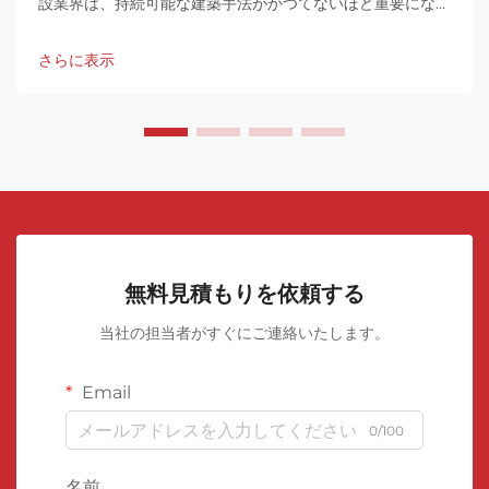
設業界は、持続可能な建築手法がかつてないほど重要になっ
ている転換点に立っています。このグリーン革命の先端に
は、...があります。
さらに表示
無料見積もりを依頼する
当社の担当者がすぐにご連絡いたします。
Email
0/100
名前