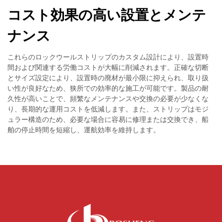
コスト効果の高い設置とメンテ
ナンス
これらのロックウールストリップのカスタム設計により、設置時
間および関連する労働コストが大幅に削減されます。正確な切断
とサイズ設定により、設置時の廃材が最小限に抑えられ、取り扱
い性が良好なため、狭所での効率的な施工が可能です。製品の耐
久性が高いことで、頻繁なメンテナンスや交換の必要が少なくな
り、長期的な運用コストを低減します。また、ストリップはモジ
ュラー構造のため、必要な場合に容易に修理または交換でき、船
舶の停止時間を短縮し、運航効率を維持します。