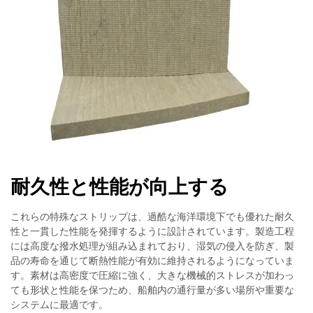
耐久性と性能が向上する
これらの特殊なストリップは、過酷な海洋環境下でも優れた耐久
性と一貫した性能を発揮するように設計されています。製造工程
には高度な撥水処理が組み込まれており、湿気の侵入を防ぎ、製
品の寿命を通じて断熱性能が有効に維持されるようになっていま
す。素材は高密度で圧縮に強く、大きな機械的ストレスが加わっ
ても形状と性能を保つため、船舶内の通行量が多い場所や重要な
システムに最適です。