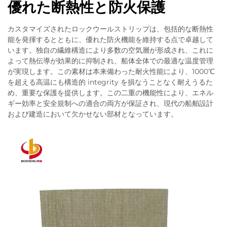
優れた断熱性と防火保護
カスタマイズされたロックウールストリップは、包括的な断熱性
能を発揮するとともに、優れた防火機能を維持する点で卓越して
います。独自の繊維構造により多数の空気層が形成され、これに
よって熱伝導が効果的に抑制され、船体全体での最適な温度管理
が実現します。この素材は本来備わった耐火性能により、1000℃
を超える高温にも構造的 integrity を損なうことなく耐えうるた
め、重要な保護を提供します。この二重の機能性により、エネル
ギー効率と安全規制への適合の両方が保証され、現代の船舶設計
および建造において欠かせない部材となっています。