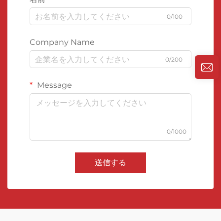
0/100
Company Name
0/200
Message
0/1000
送信する