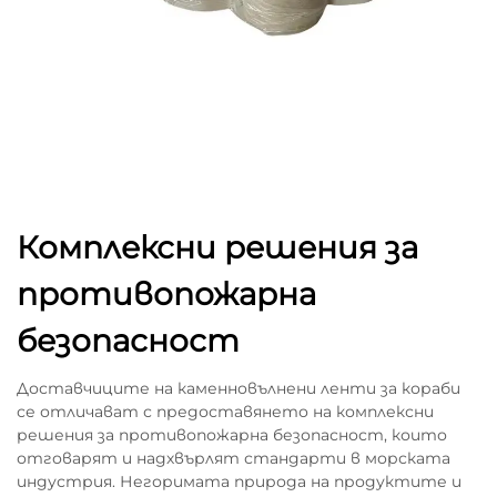
Комплексни решения за
противопожарна
безопасност
Доставчиците на каменновълнени ленти за кораби
се отличават с предоставянето на комплексни
решения за противопожарна безопасност, които
отговарят и надхвърлят стандарти в морската
индустрия. Негоримата природа на продуктите и