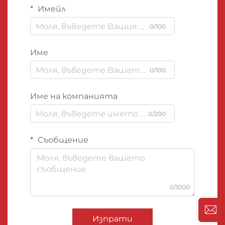
Имейл
0/100
Име
0/100
Име на компанията
0/200
Съобщение
0/1000
Изпрати