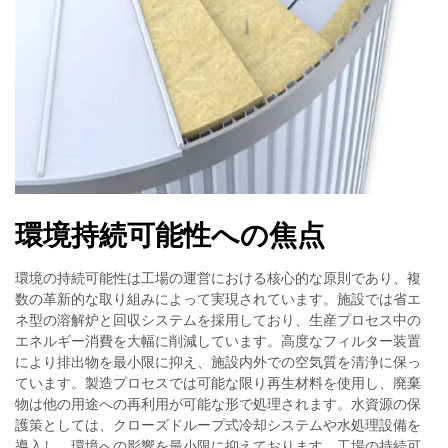
環境持続可能性への焦点
環境の持続可能性は工場の運営における核心的な原則であり、複
数の革新的な取り組みによって実現されています。施設では省エ
ネ型の溶解炉と回収システムを採用しており、生産プロセス中の
エネルギー消費を大幅に削減しています。高度なフィルター装置
により排出物を最小限に抑え、施設内外での空気質を清浄に保っ
ています。製造プロセスでは可能な限り再生材料を使用し、廃棄
物は他の用途への再利用が可能な形で処理されます。水資源の保
護策としては、クローズドループ式冷却システムや水処理設備を
導入し、環境への影響を最小限に抑えております。工場の持続可