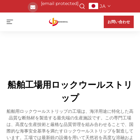
[email protected]
JA
お問い合わせ
船舶工場用ロックウールストリ
ップ
船舶用ロックウールストリップの工場は、海洋用途に特化した高
品質な断熱材を製造する最先端の生産施設です。この専門工場
は、高度な生産技術と厳格な品質管理を組み合わせることで、国
際的な海事安全基準を満たすロックウールストリップを製造して
います。工場では最新鋭の設備を用いて天然岩を高度な溶融およ