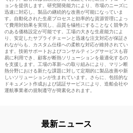
ョンを提供します。研究開発能力により、市場のニーズに
迅速に対応し、製品の継続的な改善が可能になっていま
す。自動化された生産プロセスと効率的な資源管理によっ
て費用対効果を実現し、品質を犠牲にすることなく競争力
のある価格設定が可能です。工場の大きな生産能力によ
り、安定したサプライチェーンと迅速な注文対応が保証さ
れながらも、カスタム仕様への柔軟な対応が維持されてい
ます。技術サポートおよびコンサルティングサービスも容
易に利用でき、顧客が断熱ソリューションを最適化するの
を支援します。工場の革新への取り組みにより、マリン断
熱分野における新たな課題に対して定期的に製品改善や新
しいソリューションが生まれています。さらに、包括的な
ドキュメント作成および認証サービスにより、造船会社や
運航事業者の規制遵守が簡素化されます。
最新ニュース