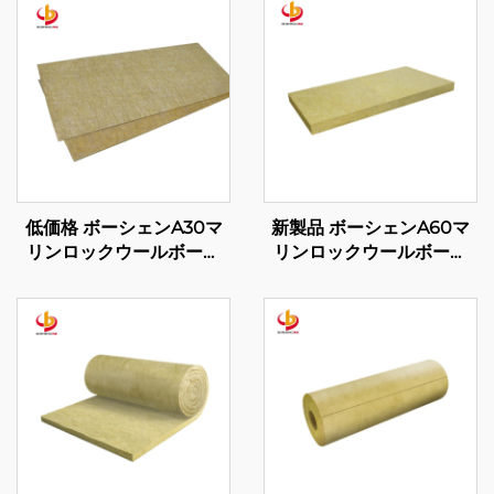
低価格 ボーシェンA30マ
新製品 ボーシェンA60マ
リンロックウールボード
リンロックウールボード
断熱用ロックウールボード
石綿断熱材 マリン用 ロッ
石綿建材断熱パネル用
クウールボード マレーシ
ア製