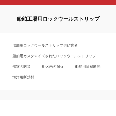
船舶工場用ロックウールストリップ
船舶用ロックウールストリップ供給業者
船舶用カスタマイズされたロックウールストリップ
船室の防音
船区画の耐火
船舶用隔壁断熱
海洋用断熱材