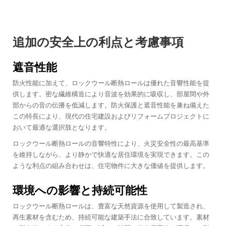
追加の安全上の利点と考慮事項
遮音性能
防火性能に加えて、ロックウール断熱ロールは優れた音響性能を提
供します。密な繊維構造により音波を効果的に吸収し、部屋間や外
部からの音の伝播を低減します。防火保護と遮音性能を兼ね備えた
この特長により、現代の住宅建設およびリフォームプロジェクトに
おいて最適な選択肢となります。
ロックウール断熱ロールの音響特性により、火災安全性の最高基準
を維持しながら、より静かで快適な居住環境を実現できます。この
ような利点の組み合わせは、住宅物件に大きな価値を提供します。
環境への影響と持続可能性
ロックウール断熱ロールは、豊富な天然資源を使用して製造され、
再生素材を含むため、持続可能な建築手法に合致しています。素材