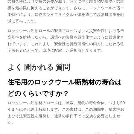
の耐久性により交換の必要が減り、時間に伴う廃棄物や環境への影
響を最小限に抑えることができます。さらに、ロックウールの省エ
ネ特性により、建物のライフサイクル全体を通じて炭素排出量を削
減に寄与します。
ロックウール断熱ロールの製造プロセスは、火災安全性における最
高基準を維持しながら、環境への影響を最小化するように最適化さ
れています。これにより、安全性と持続可能性の両方にこだわる住
宅所有者にとって、環境に配慮した選択肢となります。
よく 聞かれる 質問
住宅用のロックウール断熱材の寿命は
どのくらいですか？
ロックウール断熱材のロールは、通常、建物の寿命全体、つまり50
年またはそれ以上持続します。この素材は、この期間中、耐火性お
よび寸法安定性を維持し、通常の条件下では交換を必要としませ
ん。