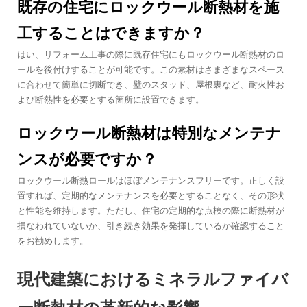
既存の住宅にロックウール断熱材を施
工することはできますか？
はい、リフォーム工事の際に既存住宅にもロックウール断熱材のロ
ールを後付けすることが可能です。この素材はさまざまなスペース
に合わせて簡単に切断でき、壁のスタッド、屋根裏など、耐火性お
よび断熱性を必要とする箇所に設置できます。
ロックウール断熱材は特別なメンテナ
ンスが必要ですか？
ロックウール断熱ロールはほぼメンテナンスフリーです。正しく設
置すれば、定期的なメンテナンスを必要とすることなく、その形状
と性能を維持します。ただし、住宅の定期的な点検の際に断熱材が
損なわれていないか、引き続き効果を発揮しているか確認すること
をお勧めします。
現代建築におけるミネラルファイバ