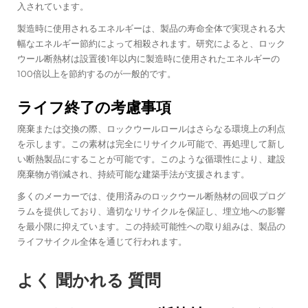
入されています。
製造時に使用されるエネルギーは、製品の寿命全体で実現される大
幅なエネルギー節約によって相殺されます。研究によると、ロック
ウール断熱材は設置後1年以内に製造時に使用されたエネルギーの
100倍以上を節約するのが一般的です。
ライフ終了の考慮事項
廃棄または交換の際、ロックウールロールはさらなる環境上の利点
を示します。この素材は完全にリサイクル可能で、再処理して新し
い断熱製品にすることが可能です。このような循環性により、建設
廃棄物が削減され、持続可能な建築手法が支援されます。
多くのメーカーでは、使用済みのロックウール断熱材の回収プログ
ラムを提供しており、適切なリサイクルを保証し、埋立地への影響
を最小限に抑えています。この持続可能性への取り組みは、製品の
ライフサイクル全体を通じて行われます。
よく 聞かれる 質問