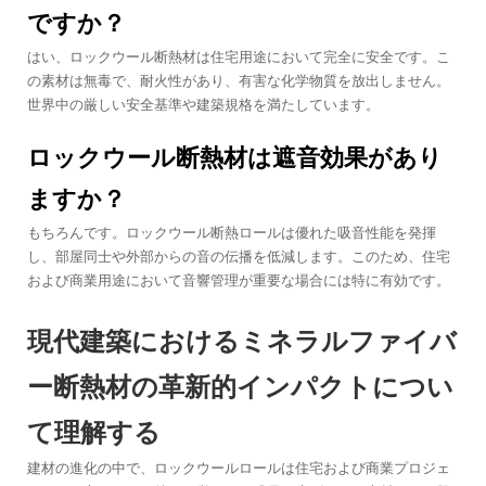
ですか？
はい、ロックウール断熱材は住宅用途において完全に安全です。こ
の素材は無毒で、耐火性があり、有害な化学物質を放出しません。
世界中の厳しい安全基準や建築規格を満たしています。
ロックウール断熱材は遮音効果があり
ますか？
もちろんです。ロックウール断熱ロールは優れた吸音性能を発揮
し、部屋同士や外部からの音の伝播を低減します。このため、住宅
および商業用途において音響管理が重要な場合には特に有効です。
現代建築におけるミネラルファイバ
ー断熱材の革新的インパクトについ
て理解する
建材の進化の中で、ロックウールロールは住宅および商業プロジェ