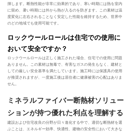
揮します。断熱性能が非常に効果的であり、寒い時期には熱を室内
に留め、暑い時期には外から熱が入るのを防ぎます。この素材は温
度変化に左右されることなく安定した性能を維持するため、世界中
のどの地域でも使用可能です。
ロックウールロールは住宅での使用に
おいて安全ですか？
ロックウールロールは正しく施工された場合、住宅での使用に問題
ありません。この素材は無毒で、有害なガスの発生もなく、建材と
しての厳しい安全基準を満たしています。施工時には保護具の使用
が推奨されますが、一度施工後は居住者に健康被害の心配はありま
せん。
ミネラルファイバー断熱材ソリュー
ションが持つ優れた利点を理解する
建設および住宅改良の分野が日々進化する中で、適切な断熱材を選
ぶことは、エネルギー効率、快適性、建物の安全性において大きな