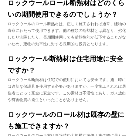
ロックウールロール断熱材はどのくら
いの期間使用できるのでしょうか？
ロックウールのロール断熱材は、正しく施工されれば通常、建物の
寿命にわたって使用できます。他の種類の断熱材とは異なり、劣化
したり沈降したり、長期間使用しても断熱性能が低下することがな
いため、建物の効率性に対する長期的な投資となります。
ロックウール断熱材は住宅用途に安全
ですか？
ロックウール断熱材は住宅での使用においても安全です。施工時に
は適切な保護具を使用する必要がありますが、一度施工されれば居
住者にとって完全に安全です。この素材は不活性であり、ガス放出
や有害物質の発生といったことがありません。
ロックウールのロール材は既存の壁に
も施工できますか？
ロックウールのロール材は新築時や大規模な改修工事の際に最も一