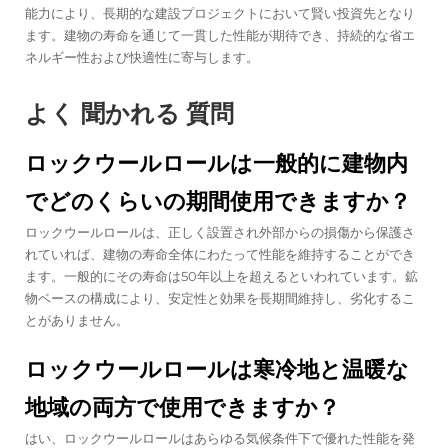
能力により、長期的な建設プロジェクトにおいて賢い投資先となり
ます。建物の寿命を通じて一貫した性能が期待でき、持続的な省エ
ネルギー性および快適性に寄与します。
よく 聞かれる 質問
ロックウールロールは一般的に建物内
でどのくらいの期間使用できますか？
ロックウールロールは、正しく設置され外部からの損傷から保護さ
れていれば、建物の寿命全体にわたって性能を維持することができ
ます。一般的にその寿命は50年以上を超えるといわれています。鉱
物ベースの構成により、安定性と効果を長期間維持し、劣化するこ
とがありません。
ロックウールロールは寒冷地と温暖な
地域の両方で使用できますか？
はい、ロックウールロールはあらゆる気候条件下で優れた性能を発