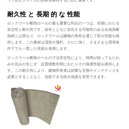
って防火システムの効果を維持するために重要です。
耐久性 と 長期 的 な 性能
ロックウール断熱ロールの最も重要な利点の一つは、長期にわたる
安定性と耐久性です。経年とともに劣化する可能性のある合成系断
熱材とは異なり、ロックウールは建物の寿命を通じて防火性能を維
持します。この素材は湿気や腐朽、カビに強く、さまざまな環境条
件下でも一貫した性能を発揮します。
ロックウール断熱ロールの寸法安定性により、時間が経ってもたわ
みや沈みが生じず、設置後数年間にわたりその保護性能を維持しま
す。この耐久性により、建物所有者は頻繁な交換やメンテナンスを
必要とすることなく、信頼できる防火保護を享受できます。