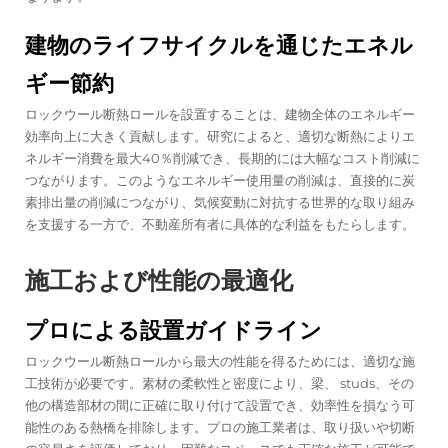
建物のライフサイクルを通じたエネル
ギー節約
ロックウール断熱ロールを設置することは、建物全体のエネルギー
効率向上に大きく貢献します。研究によると、適切な断熱によりエ
ネルギー消費を最大40％削減でき、長期的には大幅なコスト削減に
つながります。このようなエネルギー使用量の削減は、直接的に炭
素排出量の削減につながり、気候変動に対抗する世界的な取り組み
を支援する一方で、不動産所有者に具体的な利益をもたらします。
施工および性能の最適化
プロによる設置ガイドライン
ロックウール断熱ロールから最大の性能を得るためには、適切な施
工技術が必要です。素材の柔軟性と密度により、梁、 studs、その
他の構造部材の間に正確に取り付けて設置でき、効率性を損なう可
能性のある熱橋を排除します。プロの施工業者は、取り扱いや切断