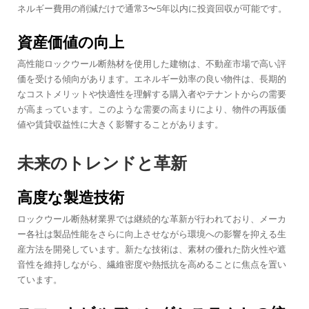
ネルギー費用の削減だけで通常3〜5年以内に投資回収が可能です。
資産価値の向上
高性能ロックウール断熱材を使用した建物は、不動産市場で高い評
価を受ける傾向があります。エネルギー効率の良い物件は、長期的
なコストメリットや快適性を理解する購入者やテナントからの需要
が高まっています。このような需要の高まりにより、物件の再販価
値や賃貸収益性に大きく影響することがあります。
未来のトレンドと革新
高度な製造技術
ロックウール断熱材業界では継続的な革新が行われており、メーカ
ー各社は製品性能をさらに向上させながら環境への影響を抑える生
産方法を開発しています。新たな技術は、素材の優れた防火性や遮
音性を維持しながら、繊維密度や熱抵抗を高めることに焦点を置い
ています。