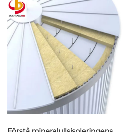
Förstå mineralullsisoleringens