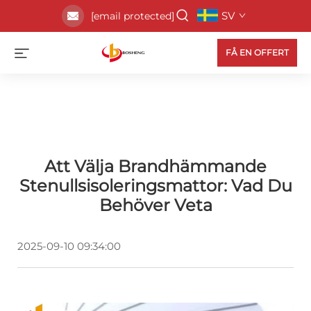
SV
[email protected]
FÅ EN OFFERT
Att Välja Brandhämmande
Stenullsisoleringsmattor: Vad Du
Behöver Veta
2025-09-10 09:34:00