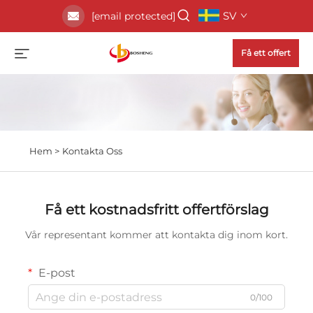
SV
[email protected]
Få ett offert
Hem >
Kontakta Oss
Få ett kostnadsfritt offertförslag
Vår representant kommer att kontakta dig inom kort.
E-post
0/100