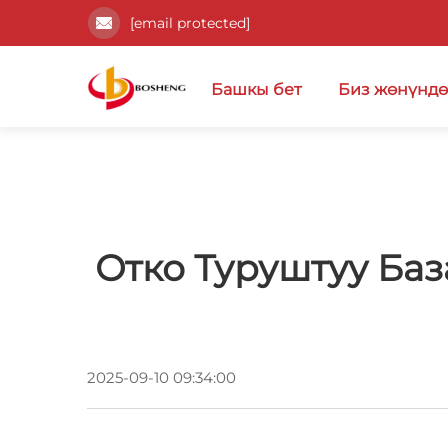
[email protected]
Башкы бет
Биз жөнүнд
Отко Туруштуу Ба
2025-09-10 09:34:00