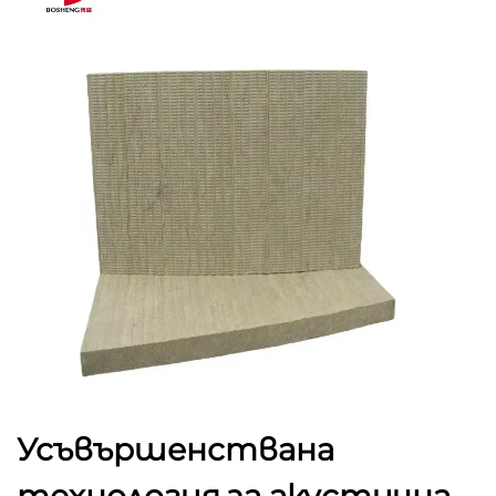
Усъвършенствана