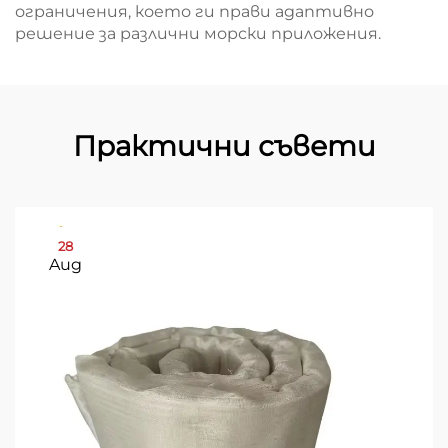
ограничения, което ги прави адаптивно
решение за различни морски приложения.
Практични съвети
28
Aug