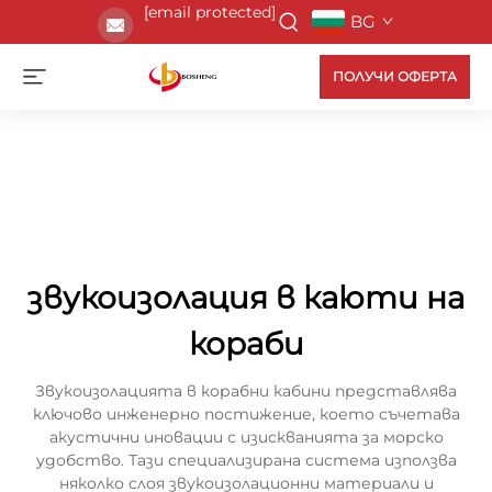
[email protected]
BG
ПОЛУЧИ ОФЕРТА
звукоизолация в каюти на
кораби
Звукоизолацията в корабни кабини представлява
ключово инженерно постижение, което съчетава
акустични иновации с изискванията за морско
удобство. Тази специализирана система използва
няколко слоя звукоизолационни материали и