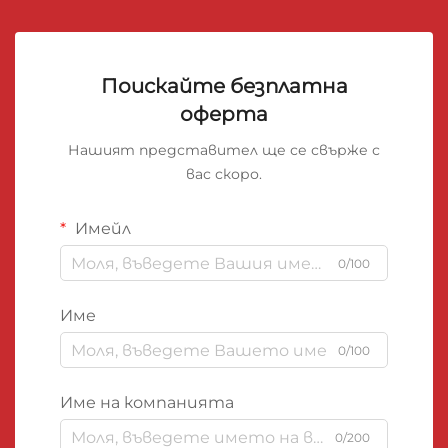
Поискайте безплатна
оферта
Нашият представител ще се свърже с
вас скоро.
Имейл
0/100
Име
0/100
Име на компанията
0/200