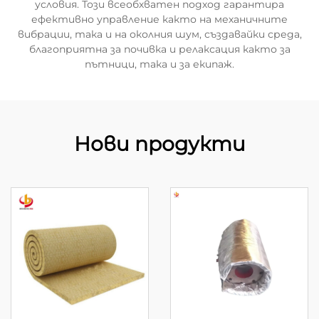
условия. Този всеобхватен подход гарантира
ефективно управление както на механичните
вибрации, така и на околния шум, създавайки среда,
благоприятна за почивка и релаксация както за
пътници, така и за екипаж.
Нови продукти