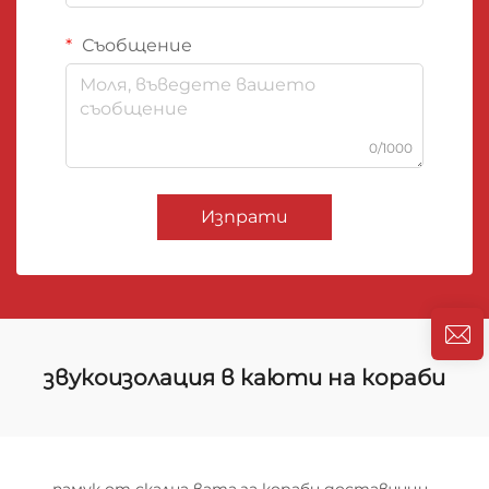
Съобщение
0/1000
Изпрати
звукоизолация в каюти на кораби