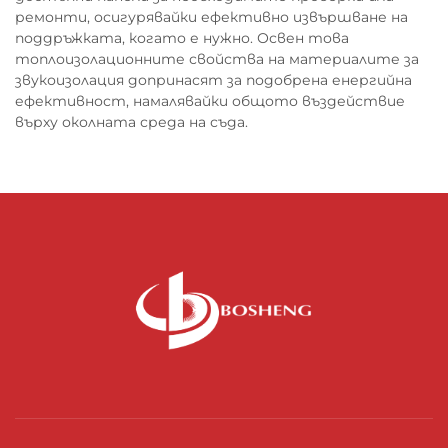
ремонти, осигурявайки ефективно извършване на
поддръжката, когато е нужно. Освен това
топлоизолационните свойства на материалите за
звукоизолация допринасят за подобрена енергийна
ефективност, намалявайки общото въздействие
върху околната среда на съда.