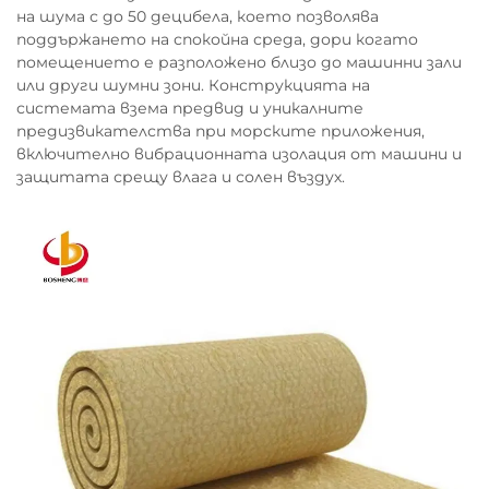
на шума с до 50 децибела, което позволява
поддържането на спокойна среда, дори когато
помещението е разположено близо до машинни зали
или други шумни зони. Конструкцията на
системата взема предвид и уникалните
предизвикателства при морските приложения,
включително вибрационната изолация от машини и
защитата срещу влага и солен въздух.