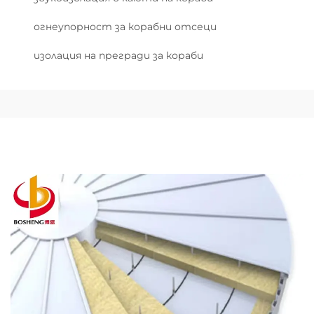
огнеупорност за корабни отсеци
изолация на прегради за кораби