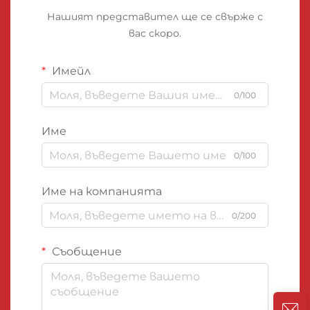
Нашият представител ще се свърже с
вас скоро.
Имейл
0/100
Име
0/100
Име на компанията
0/200
Съобщение