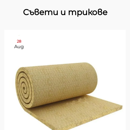
Съвети и трикове
28
Aug