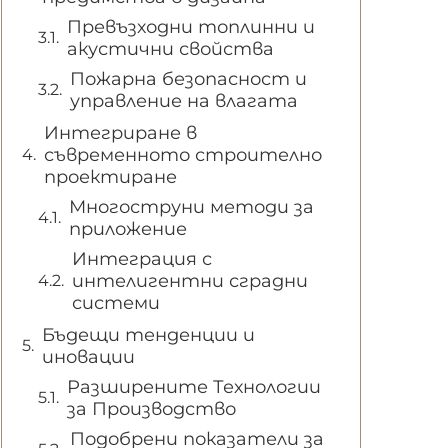
Превъзходни топлинни и
акустични свойства
Пожарна безопасност и
управление на влагата
Интегриране в
съвременното строително
проектиране
Многоструни методи за
приложение
Интеграция с
интелигентни сградни
системи
Бъдещи тенденции и
иновации
Разширените Технологии
за Производство
Подобрени показатели за