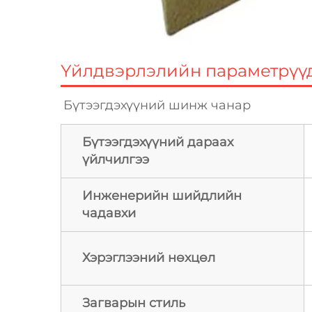
Үйлдвэрлэлийн параметрүү
Бүтээгдэхүүний шинж чанар 
Бүтээгдэхүүний дараах
үйлчилгээ
Инженерийн шийдлийн
чадавхи
Хэрэглээний нөхцөл
Загварын стиль