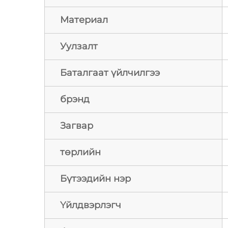
Материал
Уулзалт
Баталгаат үйлчилгээ
брэнд
Загвар
төрлийн
Бүтээдийн нэр
Үйлдвэрлэгч