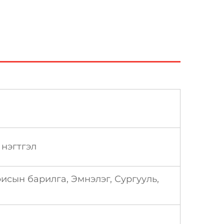
нэгтгэл
исын барилга, Эмнэлэг, Сургууль,