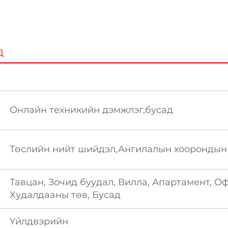
д
Онлайн техникийн дэмжлэг,бусад
Төслийн нийт шийдэл,Ангилалын хоорондын 
Тавцан, Зочид буудал, Вилла, Апартамент, Оф
Худалдааны төв, Бусад
Үйлдвэрийн