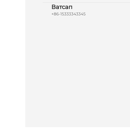
Ватсап
+86-15333343345