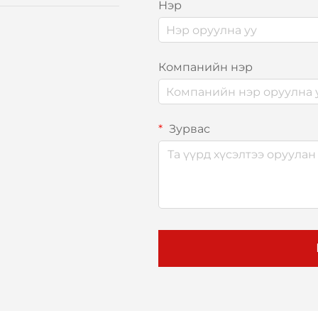
Нэр
Компанийн нэр
Зурвас