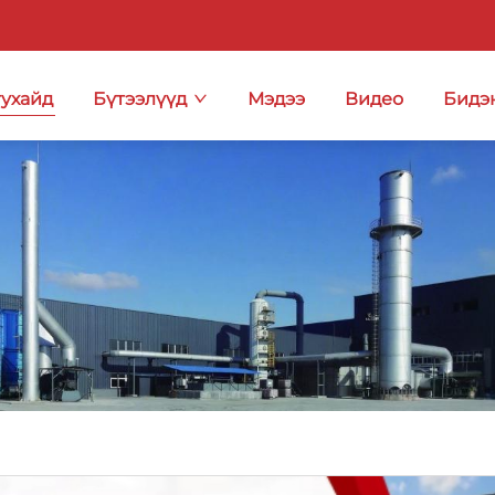
тухайд
Бүтээлүүд
Мэдээ
Видео
Бидэ