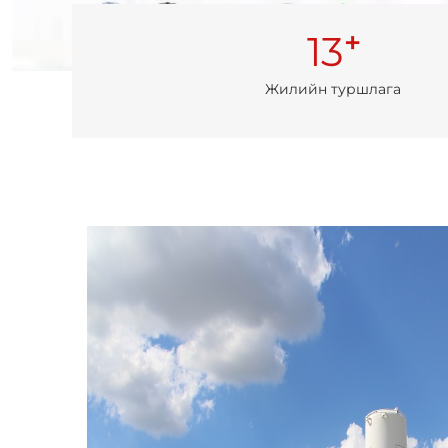
+
13
Жилийн туршлага