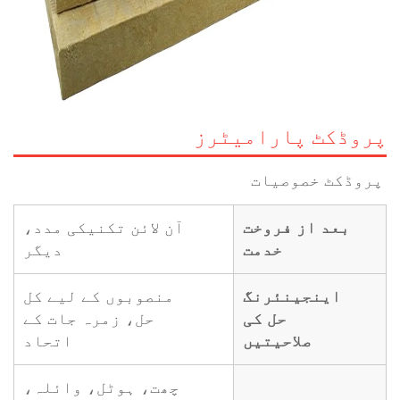
پروڈکٹ پارامیٹرز
پروڈکٹ خصوصیات 
بعد از فروخت
آن لائن تکنیکی مدد،
خدمت
دیگر
اینجینئرنگ
منصوبوں کے لیے کل
حل کی
حل، زمرہ جات کے
صلاحیتیں
اتحاد
چھت، ہوٹل، وائلہ،