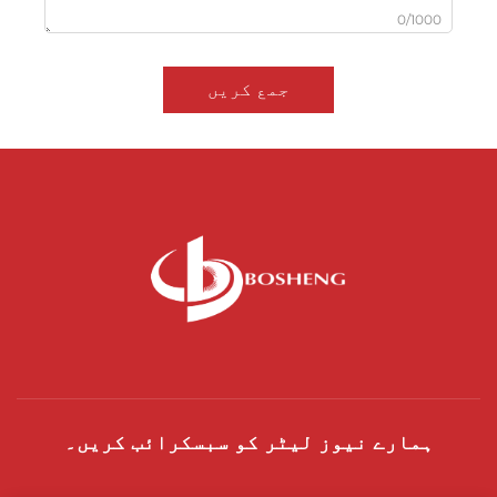
0/1000
جمع کریں
ہمارے نیوز لیٹر کو سبسکرائب کریں۔