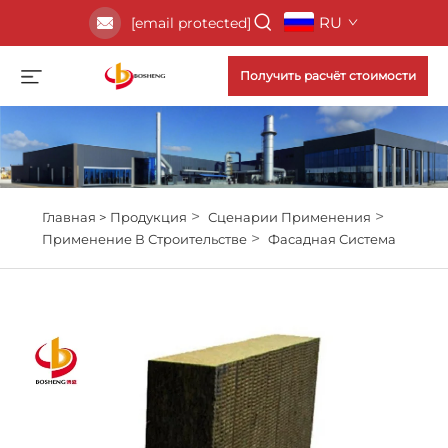
RU
[email protected]
Получить расчёт стоимости
>
>
Главная >
Продукция
Сценарии Применения
>
Применение В Строительстве
Фасадная Система