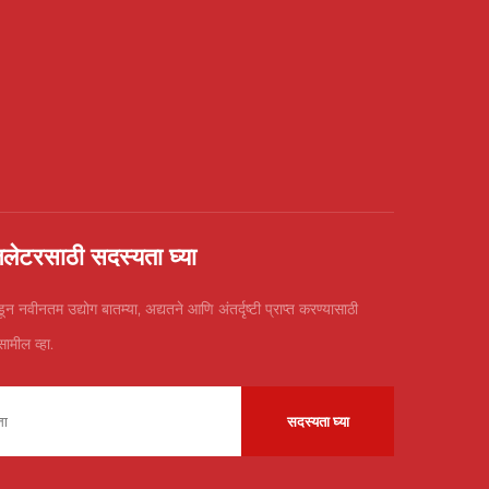
ज़लेटरसाठी सदस्यता घ्या
न नवीनतम उद्योग बातम्या, अद्यतने आणि अंतर्दृष्टी प्राप्त करण्यासाठी
सामील व्हा.
सदस्यता घ्या