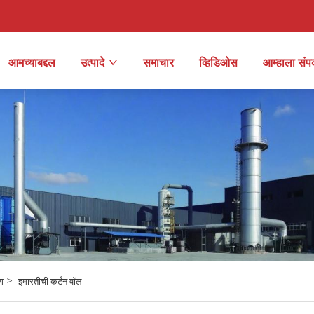
आमच्याबद्दल
उत्पादे
समाचार
व्हिडिओस
आम्हाला संपर
>
ग
इमारतीची कर्टन वॉल