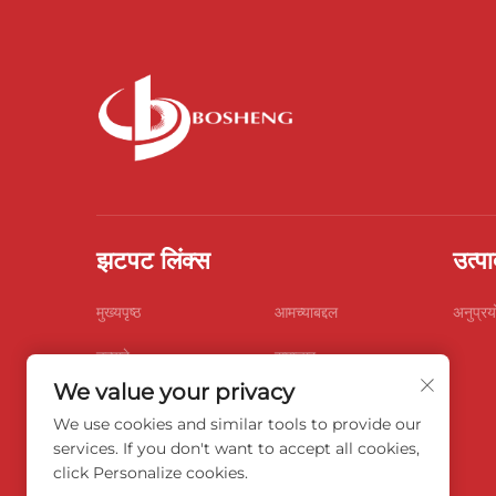
झटपट लिंक्स
उत्पा
मुख्यपृष्ठ
आमच्याबद्दल
अनुप्रय
उत्पादे
समाचार
We value your privacy
ब्लॉग
व्हिडिओस
We use cookies and similar tools to provide our
आम्हाला संपर्क करा
services. If you don't want to accept all cookies,
click Personalize cookies.