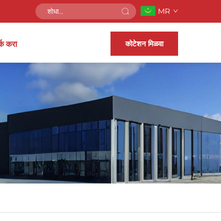
MR
कोटेशन मिळवा
्क करा