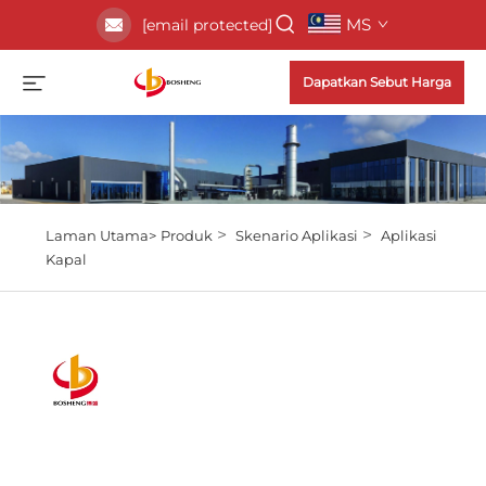
MS
[email protected]
Dapatkan Sebut Harga
>
>
Laman Utama>
Produk
Skenario Aplikasi
Aplikasi
Kapal