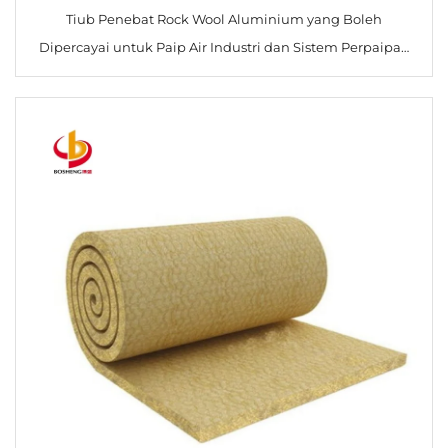
Tiub Penebat Rock Wool Aluminium yang Boleh
Dipercayai untuk Paip Air Industri dan Sistem Perpaipan
sebagai Penebat Haba