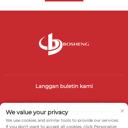
Langgan buletin kami
Sertai surat berita kami untuk menerima berita, maklumat
We value your privacy
terkini dan pandangan industri daripada pasukan kami.
We use cookies and similar tools to provide our services.
If you don't want to accept all cookies, click Personalize