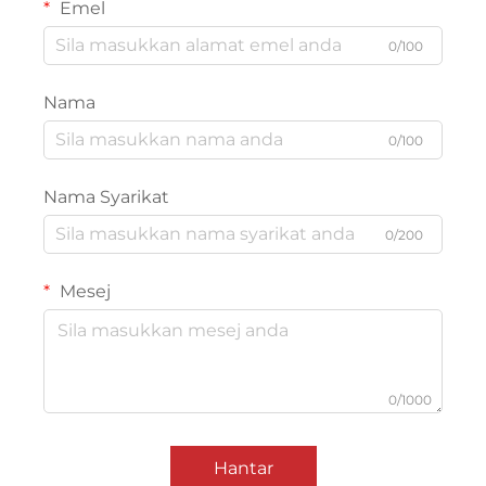
Emel
0/100
Nama
0/100
Nama Syarikat
0/200
Mesej
0/1000
Hantar