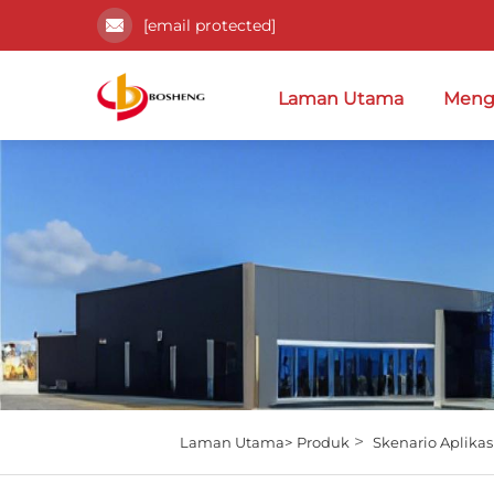
[email protected]
Laman Utama
Meng
>
Laman Utama>
Produk
Skenario Aplikas