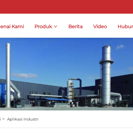
enai Kami
Produk
Berita
Video
Hubun
>
i
Aplikasi Industri