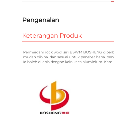
Pengenalan
Keterangan Produk
Permaidani rock wool siri BSWM BOSHENG diperbuat 
mudah dibina, dan sesuai untuk penebat haba, penc
Ia boleh dilapis dengan kain kaca aluminium. Kam