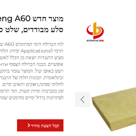
סלע מבודדים, שלט סי
לוח 
תרמי לications
רעש באופן יעיל. המוצר עומד בתקנ
ובינלאומית. תכונות הלוח של התנגדו
לחלוקי ספינה,ดาקים ות
זמן בסביבות ימיות קשות, תוך תרומ
לפתרונות בידול ימיים מהימנים שמ
קבל הצעת מחיר