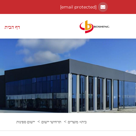
[email protected]
דף הבית
>
>
בית>
מוצרים
תרחישי יישום
יישום ספינות