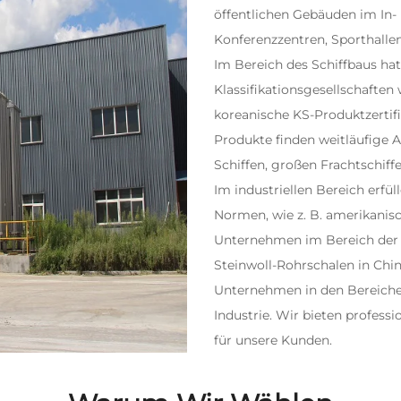
öffentlichen Gebäuden im In- 
Konferenzzentren, Sporthalle
Im Bereich des Schiffbaus ha
Klassifikationsgesellschaften
koreanische KS-Produktzertifi
Produkte finden weitläufige 
Schiffen, großen Frachtschiff
Im industriellen Bereich erfü
Normen, wie z. B. amerikanisc
Unternehmen im Bereich der
Steinwoll-Rohrschalen in Chin
Unternehmen in den Bereiche
Industrie. Wir bieten profess
für unsere Kunden.