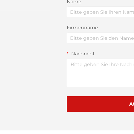
Name
Firmenname
Nachricht
A