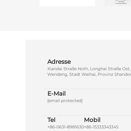
Adresse
Xiandai Straße Noth, Longhai Straße Ost,
Wendeng, Stadt Weihai, Provinz Shando
E-Mail
[email protected]
Tel
Mobil
+86-0631-8981630
+86-15333343345