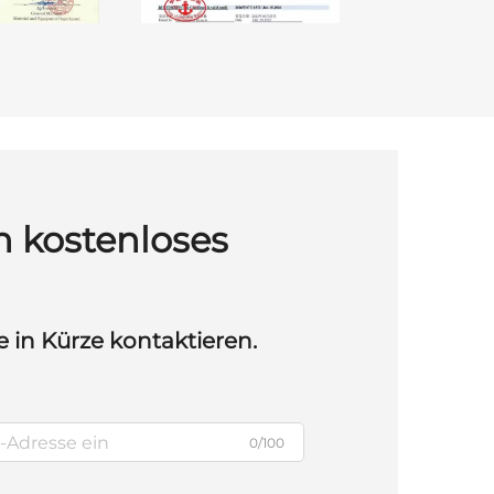
n kostenloses
e in Kürze kontaktieren.
0/100