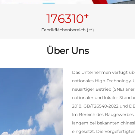
+
176310
Fabrikflächenbereich (㎡)
Über Uns
Das Unternehmen verfügt über
nationales High-Technology-U
neuartiger Betrieb (SNE) ane
nationaler und lokaler Standa
2018, GB/T26540-2022 und DB
Im Bereich des Baugewerbes 
langem bei bekannten chine
eingesetzt. Die Vorgefertig