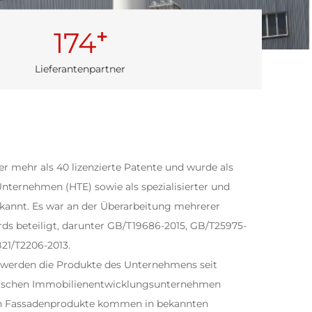
+
174
Lieferantenpartner
 mehr als 40 lizenzierte Patente und wurde als
nternehmen (HTE) sowie als spezialisierter und
rkannt. Es war an der Überarbeitung mehrerer
rds beteiligt, darunter GB/T19686-2015, GB/T25975-
21/T2206-2013.
werden die Produkte des Unternehmens seit
sischen Immobilienentwicklungsunternehmen
ten Fassadenprodukte kommen in bekannten