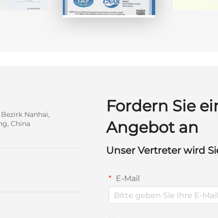
Fordern Sie ei
 Bezirk Nanhai,
Angebot an
ng, China
Unser Vertreter wird Si
E-Mail