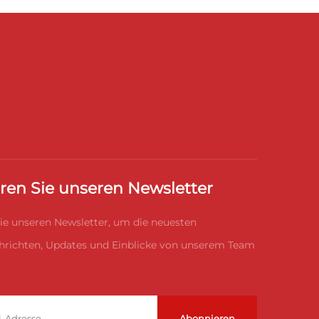
ren Sie unseren Newsletter
ie unseren Newsletter, um die neuesten
richten, Updates und Einblicke von unserem Team
Abonnieren