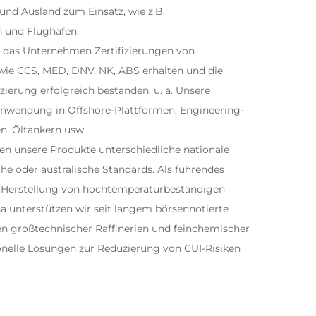
und Ausland zum Einsatz, wie z.B.
n und Flughäfen.
t das Unternehmen Zertifizierungen von
 wie CCS, MED, DNV, NK, ABS erhalten und die
zierung erfolgreich bestanden, u. a. Unsere
Anwendung in Offshore-Plattformen, Engineering-
en, Öltankern usw.
llen unsere Produkte unterschiedliche nationale
he oder australische Standards. Als führendes
 Herstellung von hochtemperaturbeständigen
a unterstützen wir seit langem börsennotierte
n großtechnischer Raffinerien und feinchemischer
ionelle Lösungen zur Reduzierung von CUI-Risiken