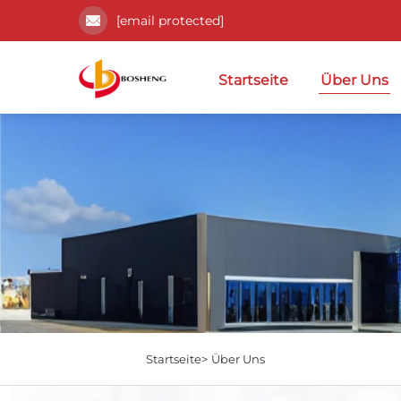
[email protected]
Startseite
Über Uns
Startseite>
Über Uns