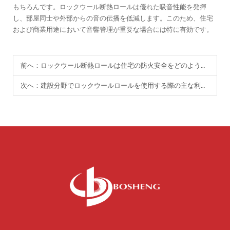
もちろんです。ロックウール断熱ロールは優れた吸音性能を発揮
し、部屋同士や外部からの音の伝播を低減します。このため、住宅
および商業用途において音響管理が重要な場合には特に有効です。
前へ：
ロックウール断熱ロールは住宅の防火安全をどのように高めますか？
次へ：
建設分野でロックウールロールを使用する際の主な利点とは？