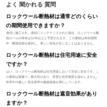
よく 聞かれる 質問
ロックウール断熱材は通常どのくらい
の期間使用できますか？
適切に施工され、適切にメンテナンスされた場合、ロックウール断
熱ロールの寿命は50年以上と予想されます。この素材は寿命期間
中、断熱性能を維持し、著しい劣化が生じることはありません。
ロックウール断熱材は住宅用途に安全
ですか？
はい、ロックウール断熱材は住宅用途において完全に安全です。こ
の素材は無毒で、耐火性があり、有害な化学物質を放出しません。
世界中の厳しい安全基準や建築規格を満たしています。
ロックウール断熱材は遮音効果があり
ますか？