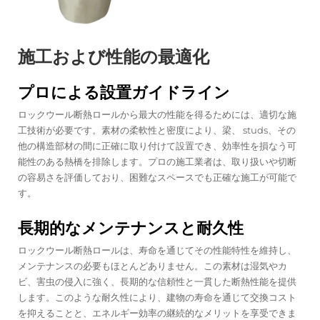
施工および性能の最適化
プロによる設置ガイドライン
ロックウール断熱ロールから最大の性能を得るためには、適切な施
工技術が必要です。素材の柔軟性と密度により、梁、 studs、その
他の構造部材の間に正確に取り付けて設置でき、効率性を損なう可
能性のある熱橋を排除します。プロの施工業者は、取り扱いや切断
の容易さを評価しており、困難なスペースでも正確な施工が可能で
す。
長期的なメンテナンスと耐久性
ロックウール断熱ロールは、寿命を通じてその性能特性を維持し、
メンテナンスの必要もほとんどありません。この素材は湿気やカ
ビ、害虫の侵入に強く、長期的な信頼性と一貫した断熱性能を提供
します。このような耐久性により、建物の寿命を通じて交換コスト
を抑えることと、エネルギー効率の継続的なメリットを享受できま