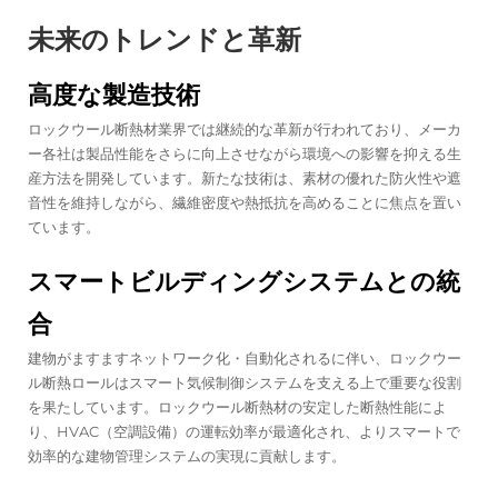
未来のトレンドと革新
高度な製造技術
ロックウール断熱材業界では継続的な革新が行われており、メーカ
ー各社は製品性能をさらに向上させながら環境への影響を抑える生
産方法を開発しています。新たな技術は、素材の優れた防火性や遮
音性を維持しながら、繊維密度や熱抵抗を高めることに焦点を置い
ています。
スマートビルディングシステムとの統
合
建物がますますネットワーク化・自動化されるに伴い、ロックウー
ル断熱ロールはスマート気候制御システムを支える上で重要な役割
を果たしています。ロックウール断熱材の安定した断熱性能によ
り、HVAC（空調設備）の運転効率が最適化され、よりスマートで
効率的な建物管理システムの実現に貢献します。