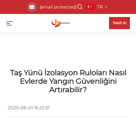
TR
[email protected]
Teklif Al
Taş Yünü İzolasyon Ruloları Nasıl
Evlerde Yangın Güvenliğini
Artırabilir?
2025-08-01 16:22:51