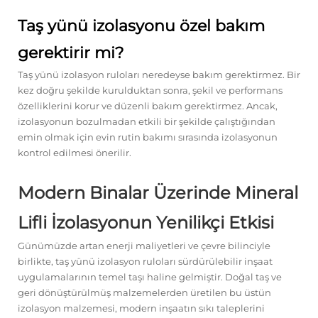
Taş yünü izolasyonu özel bakım
gerektirir mi?
Taş yünü izolasyon ruloları neredeyse bakım gerektirmez. Bir
kez doğru şekilde kurulduktan sonra, şekil ve performans
özelliklerini korur ve düzenli bakım gerektirmez. Ancak,
izolasyonun bozulmadan etkili bir şekilde çalıştığından
emin olmak için evin rutin bakımı sırasında izolasyonun
kontrol edilmesi önerilir.
Modern Binalar Üzerinde Mineral
Lifli İzolasyonun Yenilikçi Etkisi
Günümüzde artan enerji maliyetleri ve çevre bilinciyle
birlikte, taş yünü izolasyon ruloları sürdürülebilir inşaat
uygulamalarının temel taşı haline gelmiştir. Doğal taş ve
geri dönüştürülmüş malzemelerden üretilen bu üstün
izolasyon malzemesi, modern inşaatın sıkı taleplerini