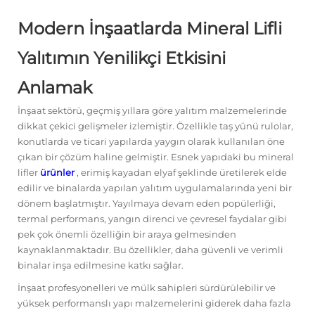
Modern İnşaatlarda Mineral Lifli
Yalıtımın Yenilikçi Etkisini
Anlamak
İnşaat sektörü, geçmiş yıllara göre yalıtım malzemelerinde
dikkat çekici gelişmeler izlemiştir. Özellikle taş yünü rulolar,
konutlarda ve ticari yapılarda yaygın olarak kullanılan öne
çıkan bir çözüm haline gelmiştir. Esnek yapıdaki bu mineral
lifler
ürünler
, erimiş kayadan elyaf şeklinde üretilerek elde
edilir ve binalarda yapılan yalıtım uygulamalarında yeni bir
dönem başlatmıştır. Yayılmaya devam eden popülerliği,
termal performans, yangın direnci ve çevresel faydalar gibi
pek çok önemli özelliğin bir araya gelmesinden
kaynaklanmaktadır. Bu özellikler, daha güvenli ve verimli
binalar inşa edilmesine katkı sağlar.
İnşaat profesyonelleri ve mülk sahipleri sürdürülebilir ve
yüksek performanslı yapı malzemelerini giderek daha fazla