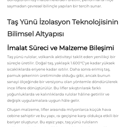
saymadan çevresel bilinçle yapılan bir tercih sunar.
Taş Yünü İzolasyon Teknolojisinin
Bilimsel Altyapısı
İmalat Süreci ve Malzeme Bileşimi
Taş yünü rulolar, volkanik aktiviteyi taklit eden yenilikçi bir
süreçle üretilir. Doğal taş, yaklaşık 1.600°C'ye kadar yüksek
sıcaklıklarda eriyene kadar ısıtılır. Daha sonra erimiş taş,
pamuk şekerinin üretiminde olduğu gibi, ancak bunun
sanayi ölçeğinde bir versiyonu olan yöntemle döndürülerek
ince liflere dönüştürülür. Bu lifler sıkıştırılarak farklı
yoğunluklarda ve kalınlıklarda rulolar hâline getirilir ve
değişik uygulamalara uygun hâle gelir.
Oluşan malzeme, lifler arasında milyonlarca küçük hava
cebine sahiptir ve bu yapı, ısı geçişine karşı oldukça etkili bir
bariyer oluşturur. Bu eşsiz yapı, taş yünü ruloların