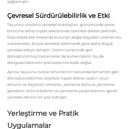
sağlamıştır.
Çevresel Sürdürülebilirlik ve Etki
Taş yünü ruloların çevresel avantajları, günümüzde çevre
bilincine sahip inşaat sektöründe özellikle dikkat çekicidir.
Esas olarak bol miktarda bulunan doğal kayadan üretilen bu
malzemeler, birçok sentetik alternatife göre daha düşük
çevresel etkiye sahiptir. Üretim sürecinde geri
dönüştürülmüş malzemeler de kullanılabilir, bu da
döngüsel ekonomi prensiplerine katkı sağlar.
Ayrıca, taş yünü rulalar ömürlerinin sonunda tamamen geri
dönüştürülebilirler, böylece inşaat atıkları azalır. Uzun
ömürlü ve dayanıklı olmaları, zamanla daha az yenileme
gerektirir ve bina bakımı ve yenileme çalışmalarının genel
çevresel etkisini en aza indirger.
Yerleştirme ve Pratik
Uygulamalar