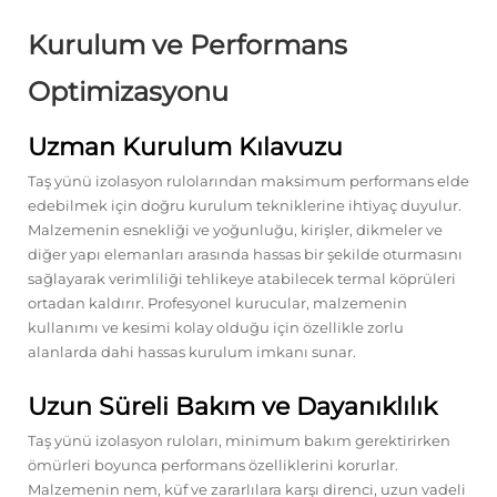
Kurulum ve Performans
Optimizasyonu
Uzman Kurulum Kılavuzu
Taş yünü izolasyon rulolarından maksimum performans elde
edebilmek için doğru kurulum tekniklerine ihtiyaç duyulur.
Malzemenin esnekliği ve yoğunluğu, kirişler, dikmeler ve
diğer yapı elemanları arasında hassas bir şekilde oturmasını
sağlayarak verimliliği tehlikeye atabilecek termal köprüleri
ortadan kaldırır. Profesyonel kurucular, malzemenin
kullanımı ve kesimi kolay olduğu için özellikle zorlu
alanlarda dahi hassas kurulum imkanı sunar.
Uzun Süreli Bakım ve Dayanıklılık
Taş yünü izolasyon ruloları, minimum bakım gerektirirken
ömürleri boyunca performans özelliklerini korurlar.
Malzemenin nem, küf ve zararlılara karşı direnci, uzun vadeli