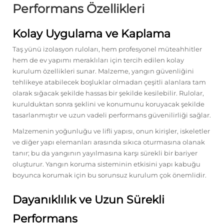
Performans Özellikleri
Kolay Uygulama ve Kaplama
Taş yünü izolasyon ruloları, hem profesyonel müteahhitler
hem de ev yapımı meraklıları için tercih edilen kolay
kurulum özellikleri sunar. Malzeme, yangın güvenliğini
tehlikeye atabilecek boşluklar olmadan çeşitli alanlara tam
olarak sığacak şekilde hassas bir şekilde kesilebilir. Rulolar,
kurulduktan sonra şeklini ve konumunu koruyacak şekilde
tasarlanmıştır ve uzun vadeli performans güvenilirliği sağlar.
Malzemenin yoğunluğu ve lifli yapısı, onun kirişler, iskeletler
ve diğer yapı elemanları arasında sıkıca oturmasına olanak
tanır; bu da yangının yayılmasına karşı sürekli bir bariyer
oluşturur. Yangın koruma sisteminin etkisini yapı kabuğu
boyunca korumak için bu sorunsuz kurulum çok önemlidir.
Dayanıklılık ve Uzun Sürekli
Performans