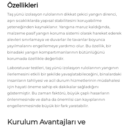
Özellikleri
Taş yünü izolasyon rulolarının dikkat çekici yangın direnci,
aşırı sıcaklıklarda yapısal stabilitesini koruyabilme
yeteneğinden kaynaklanır. Yangına maruz kaldığında,
malzeme pasif yangın koruma sistemi olarak hareket ederek
alevleri sınırlamaya ve duvarlar ile tavanlar boyunca
yayılmalarını engellemeye yardımcı olur. Bu özellik, bir
binadaki yangın kompartımanlarının bütünlüğünü
korumada özellikle değerlidir.
Laboratuvar testleri, taş yünü izolasyon rulolarının yangının
ilerlemesini etkili bir şekilde yavaşlatabileceğini, binalardaki
insanların tahliyesi ve acil durum hizmetlerinin müdahalesi
için hayati öneme sahip ek dakikalar sağladığını
göstermiştir. Bu zaman faktörü, büyük çaplı hasarların
önlenmesinde ve daha da önemlisi can kayıplarının
engellenmesinde büyük bir fark yaratabilir.
Kurulum Avantajları ve