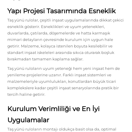
Yapı Projesi Tasarımında Esneklik
Taş yünü rulolar, çeşitli inşaat uygulamalarında dikkat çekici
esneklik gösterir. Esneklikleri ve uyum yetenekleri,
duvarlarda, çatılarda, döşemelerde ve hatta karmaşık
mimari detayların çevresinde kurulum için uygun hale
getirir. Malzeme, kolayca istenilen boyuta kesilebilir ve
standart inşaat iskeleleri arasında sıkıca oturarak boşluk
bırakmadan tamamen kaplama sağlar.
Taş yünü ruloların uyum yeteneği hem yeni inşaat hem de
yenileme projelerine uzanır. Farklı inşaat sistemleri ve
malzemeleriyle uyumlulukları, konutlardan büyük ticari
komplekslere kadar çeşitli inşaat senaryolarında pratik bir
tercih haline getirir.
Kurulum Verimliliği ve En İyi
Uygulamalar
Taş yünü ruloların montajı oldukça basit olsa da, optimal