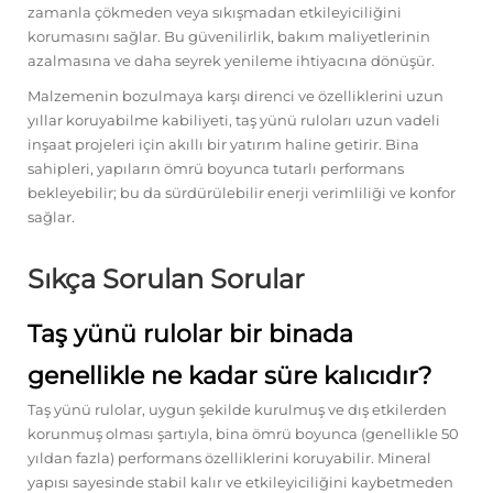
zamanla çökmeden veya sıkışmadan etkileyiciliğini
korumasını sağlar. Bu güvenilirlik, bakım maliyetlerinin
azalmasına ve daha seyrek yenileme ihtiyacına dönüşür.
Malzemenin bozulmaya karşı direnci ve özelliklerini uzun
yıllar koruyabilme kabiliyeti, taş yünü ruloları uzun vadeli
inşaat projeleri için akıllı bir yatırım haline getirir. Bina
sahipleri, yapıların ömrü boyunca tutarlı performans
bekleyebilir; bu da sürdürülebilir enerji verimliliği ve konfor
sağlar.
Sıkça Sorulan Sorular
Taş yünü rulolar bir binada
genellikle ne kadar süre kalıcıdır?
Taş yünü rulolar, uygun şekilde kurulmuş ve dış etkilerden
korunmuş olması şartıyla, bina ömrü boyunca (genellikle 50
yıldan fazla) performans özelliklerini koruyabilir. Mineral
yapısı sayesinde stabil kalır ve etkileyiciliğini kaybetmeden