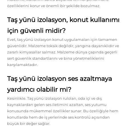
özelliklerini korur ve önemli bir şekilde bozulmaz.
Taş yünü izolasyon, konut kullanımı
için güvenli midir?
Evet, taş yünü izolasyon konut uygulamaları için tamamen
güvenlidir. Malzeme toksik değildir, yangına dayanıklıdır ve
zararlı kimyasallar salmaz. Malzeme dünya çapında geçerli
sert güvenlik standartlarını ve bina yönetmeliklerini
karşılamaktadır.
Taş yünü izolasyon ses azaltmaya
yardımcı olabilir mi?
Kesinlikle. Taş yünü izolasyon ruloları, oda içi ve dış
kaynaklardan gelen ses iletimini azaltan, ses yutumu
konusunda mükemmel özellikler sunar. Bu özelliğiyle hem
konutlarda hem de iş yerlerinde ses kontrolü açısından
büyük bir değer sağlar.