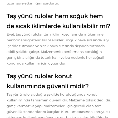
uzun süre etkinliğini sürdürür.
Taş yünü rulolar hem soğuk hem
de sıcak iklimlerde kullanılabilir mi?
Evet, taş yünü rulolar tüm iklim koşullarında mükemmel
performans gösterir. Isıl özellikleri, soğuk hava sırasında ısıyı
içeride tutmada ve sıcak hava sırasında dışarıda tutmada
etkili şekilde çalışır. Malzemenin performansı sıcaklığın
geniş bir aralığında tutarlı kalır ve bu nedenle her coğrafi
konumda kullanım için uygundur.
Taş yünü rulolar konut
kullanımında güvenli midir?
Taş yünü rulolar, doğru şekilde kurulduğunda konut
kullanımında tamamen güvenlidir. Malzeme toksik değildir,
gaz çıkarmaz ve yapı malzemeleri için geçerli olan sert
güvenlik standartlarını karşılar. Kurulum sırasında koruyucu
ekipman kullanılması önerilse de, bir kez yerleştirildiğinde