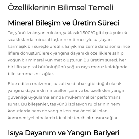
Özelliklerinin Bilimsel Temeli
Mineral Bileşim ve Üretim Süreci
Taş yünü izolasyon ruloları, yaklaşık 1.500°C gibi çok yüksek
sıcaklıklarda mineral taşların eritilmesiyle başlayan
karmaşık bir süreçle üretilir. Eriyik malzeme daha sonra ince
liflere dönüştürülerek yangına dayanıklı özelliklere sahip
yoğun bir mineral yün mat oluşturur. Bu üretim süreci, her
bir lifin yapısal bütünlüğünü yoğun ısıya maruz kaldığında
bile korumasını sağlar.
Elde edilen malzeme, bazalt ve diabaz gibi doğal olarak
yangına dayanıklı mineraller içerir ve bu özellikleri yangın
güvenliği uygulamalarında mükemmel bir performans
sunar. Bu bileşenler, taş yünü izolasyon rulolarının hem
konutlarda hem de yangın koruma öncelikli olan
kommersiyel binalarda ideal bir tercih olmasını sağlar.
Isıya Dayanım ve Yangın Bariyeri