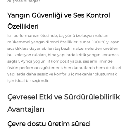
düşmesini sağlar.
Yangın Güvenliği ve Ses Kontrol
Özellikleri
Isıl performansın ötesinde, taş yünü izolasyon ruloları
mükemmel yangın direnci özellikleri sunar. 1000°C'yi aşan
sıcaklıklara dayanabilen taş bazlı malzemelerden üretilen
bu izolasyon ruloları, bina yapılarda kritik yangın koruması
sağlar. Ayrıca yoğun lif kompozit yapısı, ses emiliminde
üstün performans göstererek hem konutlarda hem de ticari
yapılarda daha sessiz ve konforlu iç mekanlar oluşturmak
için ideal bir seçimdir.
Çevresel Etki ve Sürdürülebilirlik
Avantajları
Çevre dostu üretim süreci