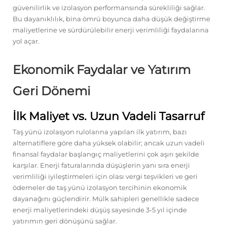
güvenilirlik ve izolasyon performansında sürekliliği sağlar.
Bu dayanıklılık, bina ömrü boyunca daha düşük değiştirme
maliyetlerine ve sürdürülebilir enerji verimliliği faydalarına
yol açar.
Ekonomik Faydalar ve Yatırım
Geri Dönemi
İlk Maliyet vs. Uzun Vadeli Tasarruf
Taş yünü izolasyon rulolarına yapılan ilk yatırım, bazı
alternatiflere göre daha yüksek olabilir; ancak uzun vadeli
finansal faydalar başlangıç maliyetlerini çok aşırı şekilde
karşılar. Enerji faturalarında düşüşlerin yanı sıra enerji
verimliliği iyileştirmeleri için olası vergi teşvikleri ve geri
ödemeler de taş yünü izolasyon tercihinin ekonomik
dayanağını güçlendirir. Mülk sahipleri genellikle sadece
enerji maliyetlerindeki düşüş sayesinde 3-5 yıl içinde
yatırımın geri dönüşünü sağlar.