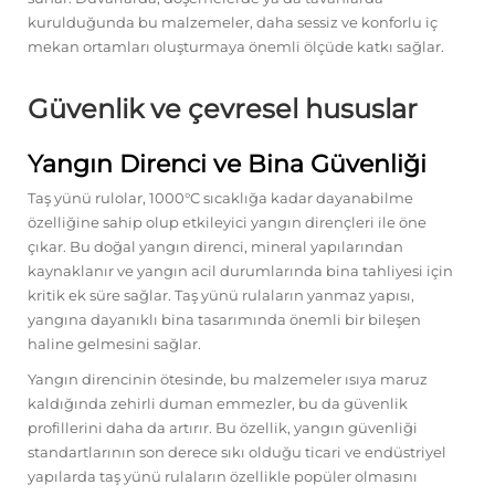
kurulduğunda bu malzemeler, daha sessiz ve konforlu iç
mekan ortamları oluşturmaya önemli ölçüde katkı sağlar.
Güvenlik ve çevresel hususlar
Yangın Direnci ve Bina Güvenliği
Taş yünü rulolar, 1000°C sıcaklığa kadar dayanabilme
özelliğine sahip olup etkileyici yangın dirençleri ile öne
çıkar. Bu doğal yangın direnci, mineral yapılarından
kaynaklanır ve yangın acil durumlarında bina tahliyesi için
kritik ek süre sağlar. Taş yünü rulaların yanmaz yapısı,
yangına dayanıklı bina tasarımında önemli bir bileşen
haline gelmesini sağlar.
Yangın direncinin ötesinde, bu malzemeler ısıya maruz
kaldığında zehirli duman emmezler, bu da güvenlik
profillerini daha da artırır. Bu özellik, yangın güvenliği
standartlarının son derece sıkı olduğu ticari ve endüstriyel
yapılarda taş yünü rulaların özellikle popüler olmasını