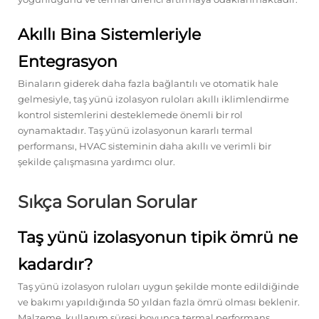
Akıllı Bina Sistemleriyle
Entegrasyon
Binaların giderek daha fazla bağlantılı ve otomatik hale
gelmesiyle, taş yünü izolasyon ruloları akıllı iklimlendirme
kontrol sistemlerini desteklemede önemli bir rol
oynamaktadır. Taş yünü izolasyonun kararlı termal
performansı, HVAC sisteminin daha akıllı ve verimli bir
şekilde çalışmasına yardımcı olur.
Sıkça Sorulan Sorular
Taş yünü izolasyonun tipik ömrü ne
kadardır?
Taş yünü izolasyon ruloları uygun şekilde monte edildiğinde
ve bakımı yapıldığında 50 yıldan fazla ömrü olması beklenir.
Malzeme, kullanım süresi boyunca termal performans