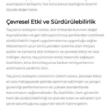
avantajların birleşimi, her türlü konut özelliğine önemli
ölçüde değer katar.
Çevresel Etki ve Sürdürülebilirlik
Taş yünü izolasyon ruloları, bol miktarda bulunan doğal
kaynaklardan ve geri dönüştürülmüş içeriklerden üretilerek
sürdürülebilir inşaat uygulamalarına uygunluğu sağlar.
Malzemenin uzun ömrü yeniden üretime olan ihtiyacı
azaltır ve zamanla atık miktarını ve çevresel etkiyi en aza
indirger. Ayrıca, taş yününün enerji tasarrufu sağlayan
özellikleri, bina ömrü boyunca karbon emisyonlarının
azalmasına yardımcı olur.
Taş yünü izolasyon rulolarının üretim süreci, çevresel etkiyi
en aza indirgeyecek şekilde optimize edilmiştir ve yangın
güvenliği performansının en yüksek standartlarda
korunmasını sağlamaktadır. Bu özellikler, hem güvenlik
hem de sürdürülebilirliği ön planda tutan ev sahipleri için
çevre sorumluğuna uygun bir tercih haline getirir.