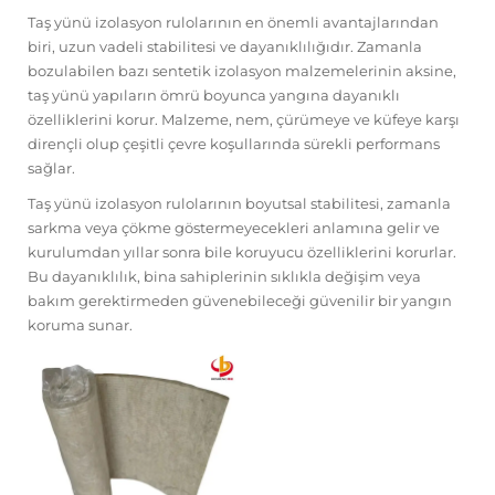
Taş yünü izolasyon rulolarının en önemli avantajlarından
biri, uzun vadeli stabilitesi ve dayanıklılığıdır. Zamanla
bozulabilen bazı sentetik izolasyon malzemelerinin aksine,
taş yünü yapıların ömrü boyunca yangına dayanıklı
özelliklerini korur. Malzeme, nem, çürümeye ve küfeye karşı
dirençli olup çeşitli çevre koşullarında sürekli performans
sağlar.
Taş yünü izolasyon rulolarının boyutsal stabilitesi, zamanla
sarkma veya çökme göstermeyecekleri anlamına gelir ve
kurulumdan yıllar sonra bile koruyucu özelliklerini korurlar.
Bu dayanıklılık, bina sahiplerinin sıklıkla değişim veya
bakım gerektirmeden güvenebileceği güvenilir bir yangın
koruma sunar.