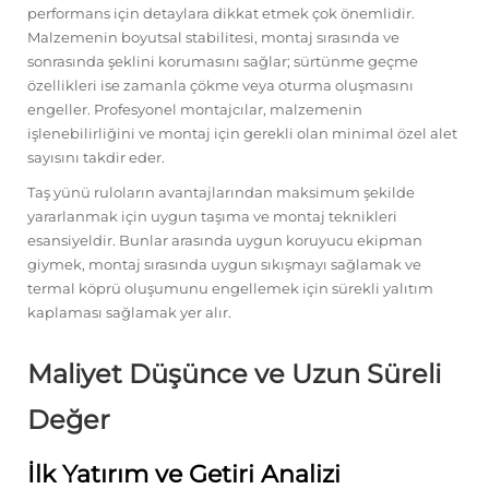
performans için detaylara dikkat etmek çok önemlidir.
Malzemenin boyutsal stabilitesi, montaj sırasında ve
sonrasında şeklini korumasını sağlar; sürtünme geçme
özellikleri ise zamanla çökme veya oturma oluşmasını
engeller. Profesyonel montajcılar, malzemenin
işlenebilirliğini ve montaj için gerekli olan minimal özel alet
sayısını takdir eder.
Taş yünü ruloların avantajlarından maksimum şekilde
yararlanmak için uygun taşıma ve montaj teknikleri
esansiyeldir. Bunlar arasında uygun koruyucu ekipman
giymek, montaj sırasında uygun sıkışmayı sağlamak ve
termal köprü oluşumunu engellemek için sürekli yalıtım
kaplaması sağlamak yer alır.
Maliyet Düşünce ve Uzun Süreli
Değer
İlk Yatırım ve Getiri Analizi