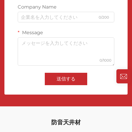
Company Name
0/200
Message
0/1000
送信する
防音天井材