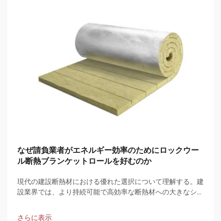
なぜ請負業者がエネルギー効率のためにロックウー
ル断熱ブランケットロールを好むのか
現代の建設断熱材における優れた選択について理解する。建
設業界では、より持続可能で高効率な断熱材への大きなシフ
トが見られ、その中でロックウール断熱ブランケットロール
が主要な選択肢として登場しています…
さらに表示