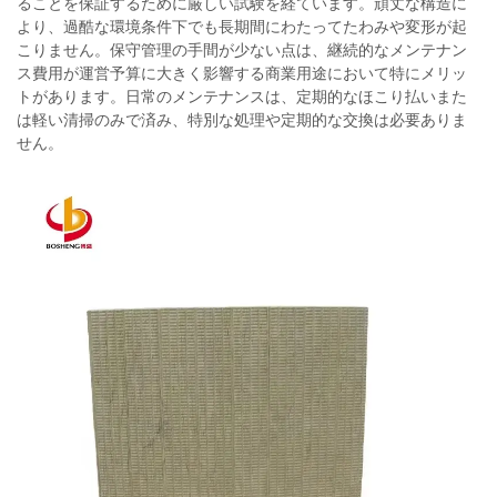
ることを保証するために厳しい試験を経ています。頑丈な構造に
より、過酷な環境条件下でも長期間にわたってたわみや変形が起
こりません。保守管理の手間が少ない点は、継続的なメンテナン
ス費用が運営予算に大きく影響する商業用途において特にメリッ
トがあります。日常のメンテナンスは、定期的なほこり払いまた
は軽い清掃のみで済み、特別な処理や定期的な交換は必要ありま
せん。