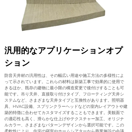
汎用的なアプリケーションオプ
ション
防音天井材の汎用性は、その幅広い用途や施工方法の多様性によ
って示されています。これらの材料は新築工事で効果的に使用で
きるほか、既存の建物に最小限の構造変更で後付けすることも可
能です。吊り天井、直接取り付けタイプ、フローティング天井シ
ステムなど、さまざまな天井タイプと互換性があります。照明器
具、HVAC設備、スプリンクラーヘッドなどの室内レイアウトや建
築的特徴に合わせてカスタマイズすることもできます。美観面で
の適応性も高く、滑らかな仕上げやテクスチャー加工、オリジナ
ルカラー、さまざまなパターンデザインから選択可能です。この
柔軟性により、住宅の寝室やホームシアターから商業施設の会議