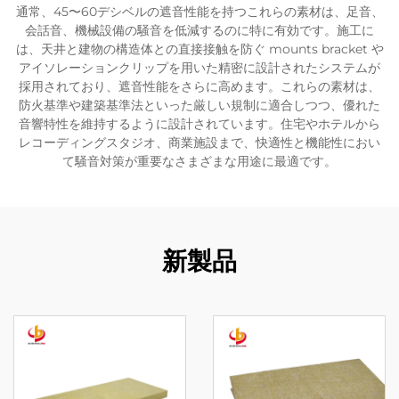
通常、45〜60デシベルの遮音性能を持つこれらの素材は、足音、
会話音、機械設備の騒音を低減するのに特に有効です。施工に
は、天井と建物の構造体との直接接触を防ぐ mounts bracket や
アイソレーションクリップを用いた精密に設計されたシステムが
採用されており、遮音性能をさらに高めます。これらの素材は、
防火基準や建築基準法といった厳しい規制に適合しつつ、優れた
音響特性を維持するように設計されています。住宅やホテルから
レコーディングスタジオ、商業施設まで、快適性と機能性におい
て騒音対策が重要なさまざまな用途に最適です。
新製品