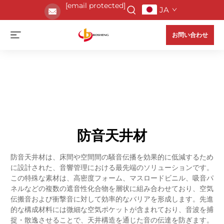
[email protected]
JA
お問い合わせ
防音天井材
防音天井材は、床間や空間間の騒音伝播を効果的に低減するため
に設計された、音響管理における最先端のソリューションです。
この特殊な素材は、高密度フォーム、マスロードビニル、吸音パ
ネルなどの複数の遮音性化合物を層状に組み合わせており、空気
伝搬音および衝撃音に対して効率的なバリアを形成します。先進
的な構成材料には微細な空気ポケットが含まれており、音波を捕
捉・散逸させることで、天井構造を通じた音の伝達を防ぎます。