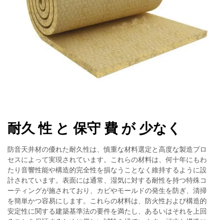
耐久 性 と 保守 費 が 少なく
防音天井材の優れた耐久性は、慎重な材料選定と高度な製造プロ
セスによって実現されています。これらの材料は、何十年にもわ
たり音響性能や構造的完全性を損なうことなく維持するように設
計されています。表面には通常、湿気に対する耐性を持つ特殊コ
ーティングが施されており、カビやモールドの発生を防ぎ、清掃
を簡単かつ容易にします。これらの材料は、防火性および構造的
安定性に関する建築基準法の要件を満たし、あるいはそれを上回