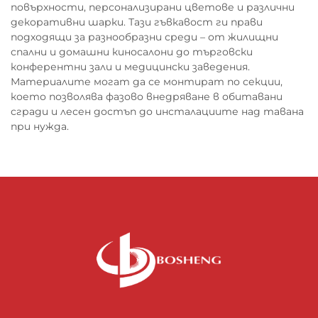
повърхности, персонализирани цветове и различни
декоративни шарки. Тази гъвкавост ги прави
подходящи за разнообразни среди – от жилищни
спални и домашни киносалони до търговски
конферентни зали и медицински заведения.
Материалите могат да се монтират по секции,
което позволява фазово внедряване в обитавани
сгради и лесен достъп до инсталациите над тавана
при нужда.