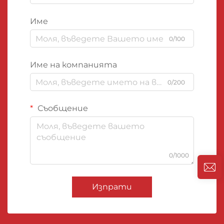
Име
0/100
Име на компанията
0/200
Съобщение
0/1000
Изпрати