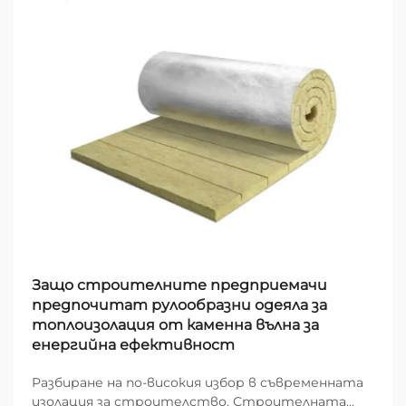
Защо строителните предприемачи
предпочитат рулообразни одеяла за
топлоизолация от каменна вълна за
енергийна ефективност
Разбиране на по-високия избор в съвременната
изолация за строителство. Строителната