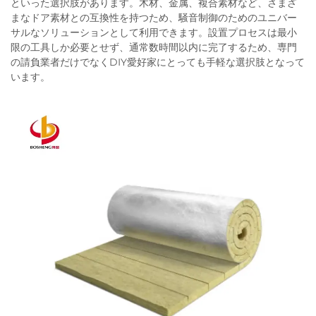
といった選択肢があります。木材、金属、複合素材など、さまざ
まなドア素材との互換性を持つため、騒音制御のためのユニバー
サルなソリューションとして利用できます。設置プロセスは最小
限の工具しか必要とせず、通常数時間以内に完了するため、専門
の請負業者だけでなくDIY愛好家にとっても手軽な選択肢となって
います。