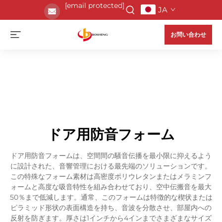
[email protected]
JA
お問い合わせ
ドア用防音フォーム
ドア用防音フォームは、空間間の騒音伝播を最小限に抑えるよう
に設計された、音響管理における最先端のソリューションです。
この特殊なフォーム素材は高密度ポリウレタンまたはメラミンフ
ォームと高度な吸音特性を組み合わせており、空中伝搬音を最大
50％まで低減します。通常、このフォームは特徴的な楔状または
ピラミッド形状の表面構造を持ち、音波を分散させ、部屋内への
反射を防ぎます。厚さは1インチから4インまでさまざまなサイズ