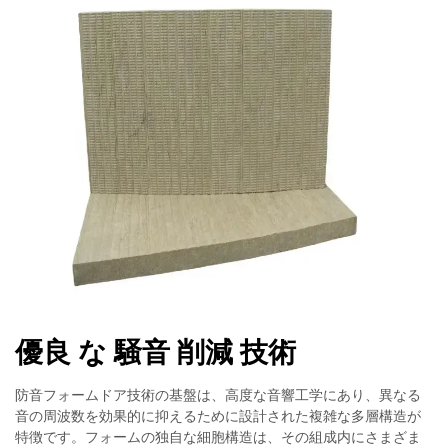
優良 な 騒音 削減 技術
防音フォームドア技術の基盤は、高度な音響工学にあり、異なる
音の周波数を効果的に抑えるために設計された複雑な多層構造が
特徴です。フォームの独自な細胞構造は、その組成内にさまざま