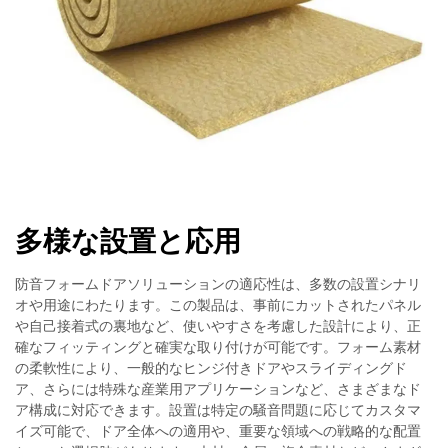
多様な設置と応用
防音フォームドアソリューションの適応性は、多数の設置シナリ
オや用途にわたります。この製品は、事前にカットされたパネル
や自己接着式の裏地など、使いやすさを考慮した設計により、正
確なフィッティングと確実な取り付けが可能です。フォーム素材
の柔軟性により、一般的なヒンジ付きドアやスライディングド
ア、さらには特殊な産業用アプリケーションなど、さまざまなド
ア構成に対応できます。設置は特定の騒音問題に応じてカスタマ
イズ可能で、ドア全体への適用や、重要な領域への戦略的な配置