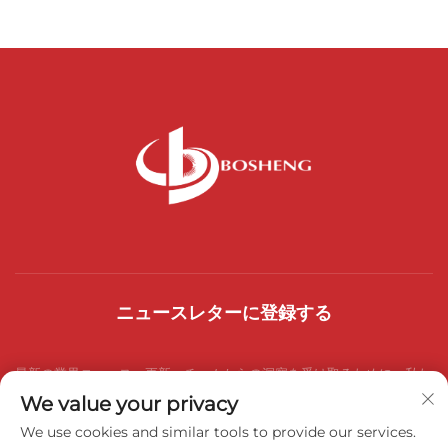
ニュースレターに登録する
最新の業界ニュース、更新、チームからの洞察を受け取るために、私た
We value your privacy
ちのニュースレターにご参加ください。
We use cookies and similar tools to provide our services.