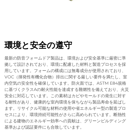
環境と安全の遵守
最新の防音フォームドア製品は、環境および安全基準に厳密に準
拠して設計されており、環境に配慮した材料と製造プロセスを採
用しています。フォームの構成には無毒成分が使用されており、
VOC（揮発性有機化合物）排出に関する厳しい要件を満たし、室
内空気の安全性を確保しています。防火面では、ASTM E84規格
に基づくクラスAの耐火性能を達成する難燃性を備えており、火災
安全に対応しています。この素材はカビやモールドの発生に対す
る耐性があり、健康的な室内環境を保ちながら製品寿命を延ばし
ます。リサイクル可能な材料の使用や省エネルギー型の製造プロ
セスにより、環境持続可能性がさらに高められています。断熱性
による建物のエネルギー効率への貢献は、グリーンビルディング
基準および認証要件にも合致しています。