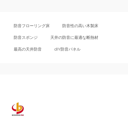
防音フローリング床
防音性の高い木製床
防音スポンジ
天井の防音に最適な断熱材
最高の天井防音
dIY防音パネル