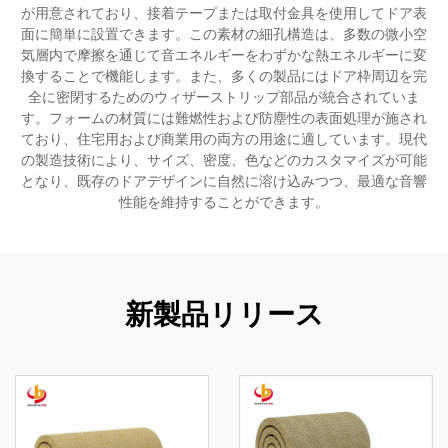
が用意されており、接着テープまたは取付金具を使用してドア表
面に簡単に設置できます。この素材の細孔構造は、多数の微小空
気層内で摩擦を通じて音エネルギーをわずかな熱エネルギーに変
換することで機能します。また、多くの製品にはドア枠周辺を完
全に密閉するためのウィザーストリップ部品が統合されていま
す。フォームの材質には難燃性および防塵性の表面処理が施され
ており、住宅用および商業用の両方の用途に適しています。現代
の製造技術により、サイズ、密度、色などのカスタマイズが可能
となり、既存のドアデザインに自然に溶け込みつつ、最適な音響
性能を維持することができます。
新製品リリース