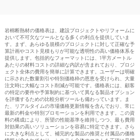
クウールロール
岩棉断熱材の価格表は、建設プロジェクトやリフォームに
おいて不可欠なツールとなる多くの利点を提供していま
す。まず、あらゆる規模のプロジェクトに対して正確な予
算計画やコスト見積もりが可能な透明性の高い価格体系を
提供します。包括的なフォーマットには、1平方メートル
あたりの材料コストの詳細な内訳が含まれており、プロジ
ェクト全体の費用を簡単に計算できます。ユーザーは明確
に示された数量割引や特別価格枠の恩恵を受けられ、大量
注文時に大幅なコスト削減が可能です。価格表には、顧客
の特定の要件や予算制約に基づいて異なる製品オプション
を評価するための比較分析ツールも備わっています。ま
た、リアルタイムの市場価格更新情報を含んでおり、常に
最新の料金や特別プロモーションを利用できます。この資
料の構成により、所望の性能基準を維持しつつ、最も費用
対効果の高いソリューションを容易に特定できます。さら
に大きな利点として、補完的な製品の推奨と付属品の価格