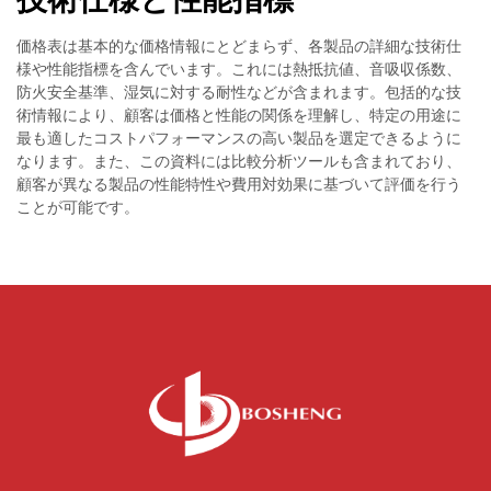
価格表は基本的な価格情報にとどまらず、各製品の詳細な技術仕
様や性能指標を含んでいます。これには熱抵抗値、音吸収係数、
防火安全基準、湿気に対する耐性などが含まれます。包括的な技
術情報により、顧客は価格と性能の関係を理解し、特定の用途に
最も適したコストパフォーマンスの高い製品を選定できるように
なります。また、この資料には比較分析ツールも含まれており、
顧客が異なる製品の性能特性や費用対効果に基づいて評価を行う
ことが可能です。