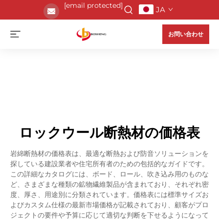
[email protected]
JA
お問い合わせ
ロックウール断熱材の価格表
岩綿断熱材の価格表は、最適な断熱および防音ソリューションを
探している建設業者や住宅所有者のための包括的なガイドです。
この詳細なカタログには、ボード、ロール、吹き込み用のものな
ど、さまざまな種類の鉱物繊維製品が含まれており、それぞれ密
度、厚さ、用途別に分類されています。価格表には標準サイズお
よびカスタム仕様の最新市場価格が記載されており、顧客がプロ
ジェクトの要件や予算に応じて適切な判断を下せるようになって