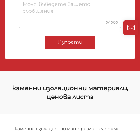
0/1000
Изпрати
каменни изолационни материали,
ценова листа
каменни изолационни материали, негорими