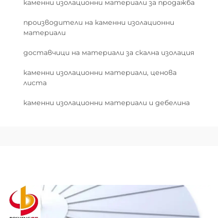
каменни изолационни материали за продажба
производители на каменни изолационни
материали
доставчици на материали за скална изолация
каменни изолационни материали, ценова
листа
каменни изолационни материали и дебелина