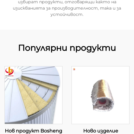
избират продукти, отговарящи както на
изискванията за производителност, така и за
устойчивост.
Популярни продукти
Нов продукт Bosheng
Ново изделие