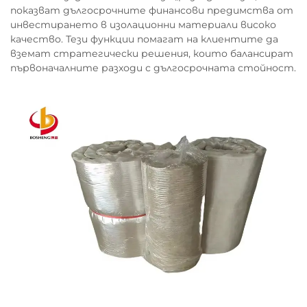
показват дългосрочните финансови предимства от
инвестирането в изолационни материали високо
качество. Тези функции помагат на клиентите да
вземат стратегически решения, които балансират
първоначалните разходи с дългосрочната стойност.