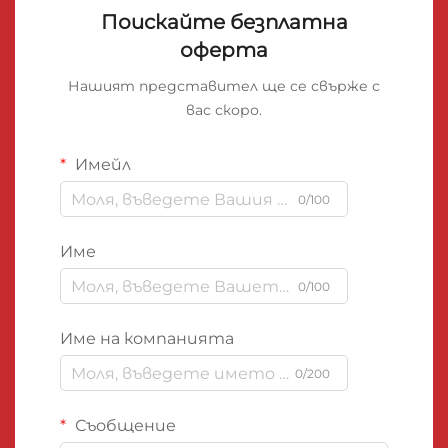
Поискайте безплатна
оферта
Нашият представител ще се свърже с
вас скоро.
Имейл
0/100
Име
0/100
Име на компанията
0/200
Съобщение