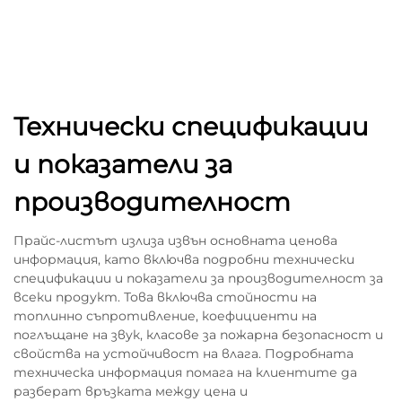
Технически спецификации
и показатели за
производителност
Прайс-листът излиза извън основната ценова
информация, като включва подробни технически
спецификации и показатели за производителност за
всеки продукт. Това включва стойности на
топлинно съпротивление, коефициенти на
поглъщане на звук, класове за пожарна безопасност и
свойства на устойчивост на влага. Подробната
техническа информация помага на клиентите да
разберат връзката между цена и