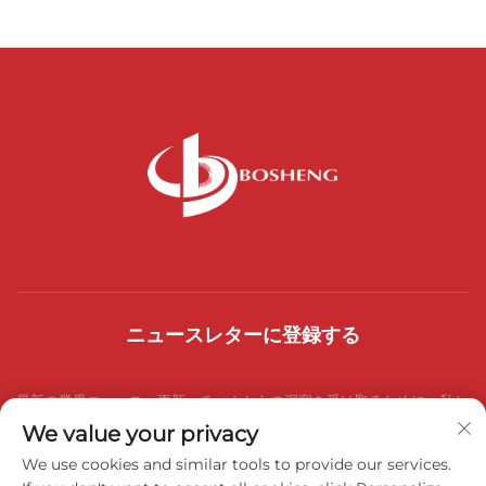
ニュースレターに登録する
最新の業界ニュース、更新、チームからの洞察を受け取るために、私た
We value your privacy
ちのニュースレターにご参加ください。
We use cookies and similar tools to provide our services.