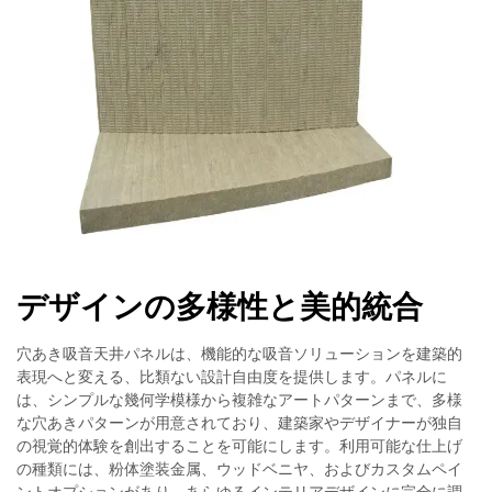
デザインの多様性と美的統合
穴あき吸音天井パネルは、機能的な吸音ソリューションを建築的
表現へと変える、比類ない設計自由度を提供します。パネルに
は、シンプルな幾何学模様から複雑なアートパターンまで、多様
な穴あきパターンが用意されており、建築家やデザイナーが独自
の視覚的体験を創出することを可能にします。利用可能な仕上げ
の種類には、粉体塗装金属、ウッドベニヤ、およびカスタムペイ