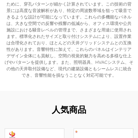
ために、穿孔パターンが細かく計算されています。この技術の背
景には高度な音波解析があり、特定の周波数帯域を狙って吸音で
きるような設計が可能になっています。これらの多機能なパネル
は、大きな空間での反響や残響の低減から、オフィス環境や公共
施設における騒音レベルの管理まで、さまざまな用途に使用され
ます。標準化されたサイズと取り付けシステムにより、設置作業
は合理化されており、ほとんどの天井グリッドシステムとの互換
性があります。音響特性に加えて、これらのパネルはインテリア
デザイン全体にも貢献し、空間の視覚的魅力を高める多様な仕上
げやパターンを提供します。また、照明器具、HVACシステム、そ
の他の天井取付設備など、現代の建築設備ともシームレスに統合
でき、音響性能を損なうことなく対応可能です。
人気商品