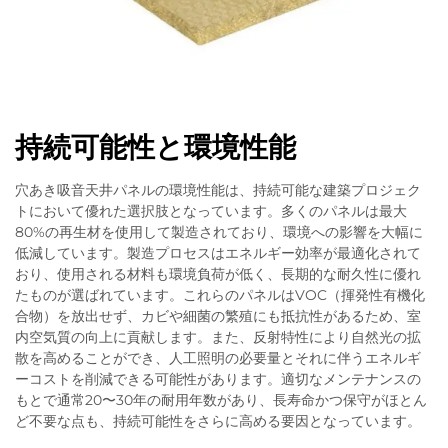
持続可能性と環境性能
穴あき吸音天井パネルの環境性能は、持続可能な建築プロジェク
トにおいて優れた選択肢となっています。多くのパネルは最大
80%の再生材を使用して製造されており、環境への影響を大幅に
低減しています。製造プロセスはエネルギー効率が最適化されて
おり、使用される材料も環境負荷が低く、長期的な耐久性に優れ
たものが選ばれています。これらのパネルはVOC（揮発性有機化
合物）を放出せず、カビや細菌の繁殖にも抵抗性があるため、室
内空気質の向上に貢献します。また、反射特性により自然光の拡
散を高めることができ、人工照明の必要量とそれに伴うエネルギ
ーコストを削減できる可能性があります。適切なメンテナンスの
もとで通常20〜30年の耐用年数があり、長寿命かつ保守がほとん
ど不要な点も、持続可能性をさらに高める要因となっています。