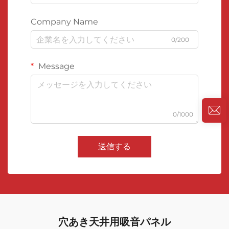
Company Name
0/200
Message
0/1000
送信する
穴あき天井用吸音パネル