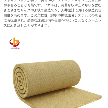
ントオプションがあり、あらゆるインテリアデザインに完全に調
和させることが可能です。パネルは、湾曲形状や立体形状を含む
さまざまなサイズや形状で製造でき、天井設計における創造的自
由度を高めます。この柔軟性は照明や機械設備システムとの統合
にも拡張され、必要な建築設備を美観を損なうことなくシームレ
スに組み込むことができます。