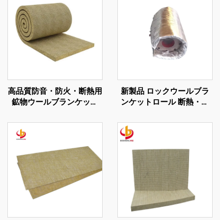
高品質防音・防火・断熱用
新製品 ロックウールブラ
鉱物ウールブランケット
ンケットロール 断熱・防
ワイヤーメッシュ付き
火用 工業用フレキシブル
120kg/m3 ロックウールブ
断熱カバー
ランケット