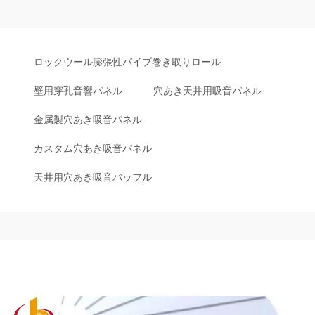
ロックウール膨張性パイプ巻き取りロール
壁用穿孔音響パネル
穴あき天井用吸音パネル
金属製穴あき吸音パネル
カスタム穴あき吸音パネル
天井用穴あき吸音バッフル