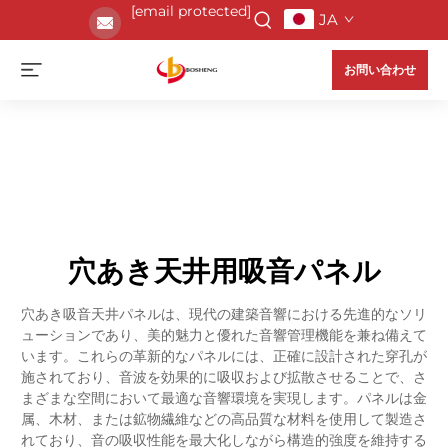
[email protected]
JA
お問い合わせ
穴あき天井用吸音パネル
穴あき吸音天井パネルは、現代の建築音響における先進的なソリ
ューションであり、美的魅力と優れた音響管理機能を兼ね備えて
います。これらの革新的なパネルには、正確に設計された穿孔が
施されており、音波を効果的に吸収および拡散させることで、さ
まざまな空間において最適な音響環境を実現します。パネルは金
属、木材、または鉱物繊維などの高品質な材料を使用して製造さ
れており、音の吸収性能を最大化しながら構造的強度を維持する