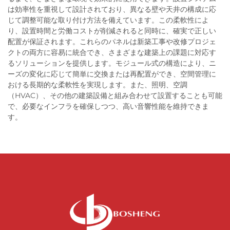
は効率性を重視して設計されており、異なる壁や天井の構成に応
じて調整可能な取り付け方法を備えています。この柔軟性によ
り、設置時間と労働コストが削減されると同時に、確実で正しい
配置が保証されます。これらのパネルは新築工事や改修プロジェ
クトの両方に容易に統合でき、さまざまな建築上の課題に対応す
るソリューションを提供します。モジュール式の構造により、ニ
ーズの変化に応じて簡単に交換または再配置ができ、空間管理に
おける長期的な柔軟性を実現します。また、照明、空調
（HVAC）、その他の建築設備と組み合わせて設置することも可能
で、必要なインフラを確保しつつ、高い音響性能を維持できま
す。