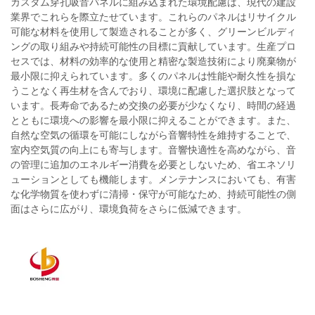
カスタム穿孔吸音パネルに組み込まれた環境配慮は、現代の建設
業界でこれらを際立たせています。これらのパネルはリサイクル
可能な材料を使用して製造されることが多く、グリーンビルディ
ングの取り組みや持続可能性の目標に貢献しています。生産プロ
セスでは、材料の効率的な使用と精密な製造技術により廃棄物が
最小限に抑えられています。多くのパネルは性能や耐久性を損な
うことなく再生材を含んでおり、環境に配慮した選択肢となって
います。長寿命であるため交換の必要が少なくなり、時間の経過
とともに環境への影響を最小限に抑えることができます。また、
自然な空気の循環を可能にしながら音響特性を維持することで、
室内空気質の向上にも寄与します。音響快適性を高めながら、音
の管理に追加のエネルギー消費を必要としないため、省エネソリ
ューションとしても機能します。メンテナンスにおいても、有害
な化学物質を使わずに清掃・保守が可能なため、持続可能性の側
面はさらに広がり、環境負荷をさらに低減できます。