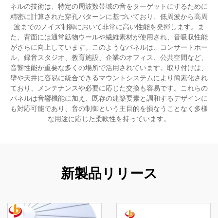
ネルの技術は、特定の周波数帯域の音をターゲットにするために
精密に計算された穿孔パターンに基づいており、低周波から高周
波までのノイズ制御において非常に高い性能を発揮します。ま
た、背面には通常鉱物ウールや繊維素材が使用され、音吸収性能
がさらに向上しています。このようなパネルは、コンサートホー
ル、録音スタジオ、教育施設、企業のオフィス、公共空間など、
音響性能が重要な多くの場所で活用されています。取り付けは、
壁や天井に容易に統合できるマウントシステムにより簡素化され
ており、メンテナンスや必要に応じた交換も容易です。これらの
パネルは音響機能に加え、既存の建築要素と調和するデザインに
も対応可能であり、音の制御という主目的を損なうことなく多様
な用途に応じた柔軟性を持っています。
新製品リリース