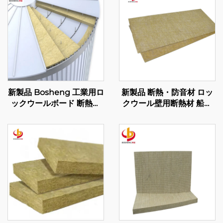
新製品 Bosheng 工業用ロ
新製品 断熱・防音材 ロッ
ックウールボード 断熱ロ
クウール壁用断熱材 船舶
ックウール 樹脂接着ロッ
用ロックウールボード
クウールスラブ 建材