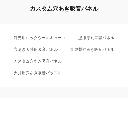
カスタム穴あき吸音パネル
卸売用ロックウールキューブ
壁用穿孔音響パネル
穴あき天井用吸音パネル
金属製穴あき吸音パネル
カスタム穴あき吸音パネル
天井用穴あき吸音バッフル