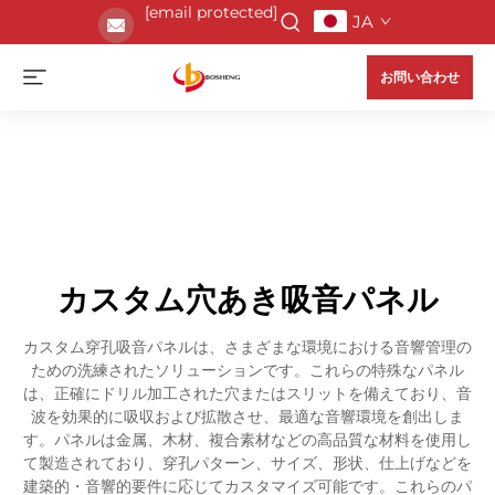
[email protected]
JA
お問い合わせ
カスタム穴あき吸音パネル
カスタム穿孔吸音パネルは、さまざまな環境における音響管理の
ための洗練されたソリューションです。これらの特殊なパネル
は、正確にドリル加工された穴またはスリットを備えており、音
波を効果的に吸収および拡散させ、最適な音響環境を創出しま
す。パネルは金属、木材、複合素材などの高品質な材料を使用し
て製造されており、穿孔パターン、サイズ、形状、仕上げなどを
建築的・音響的要件に応じてカスタマイズ可能です。これらのパ