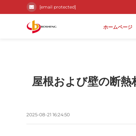
[email protected]
ホームページ
屋根および壁の断熱
2025-08-21 16:24:50