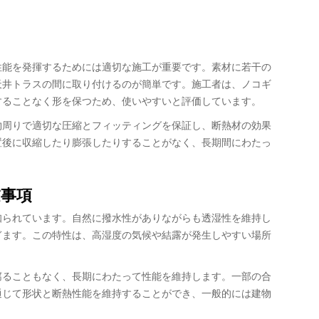
性能を発揮するためには適切な施工が重要です。素材に若干の
天井トラスの間に取り付けるのが簡単です。施工者は、ノコギ
することなく形を保つため、使いやすいと評価しています。
物周りで適切な圧縮とフィッティングを保証し、断熱材の効果
置後に収縮したり膨張したりすることがなく、長期間にわたっ
事項
知られています。自然に撥水性がありながらも透湿性を維持し
ぎます。この特性は、高湿度の気候や結露が発生しやすい場所
腐ることもなく、長期にわたって性能を維持します。一部の合
通じて形状と断熱性能を維持することができ、一般的には建物