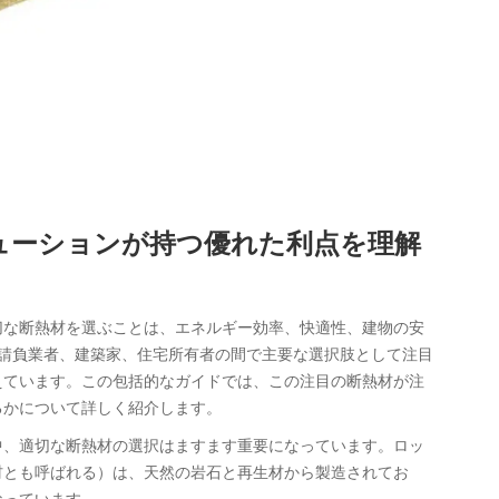
ューションが持つ優れた利点を理解
切な断熱材を選ぶことは、エネルギー効率、快適性、建物の安
請負業者、建築家、住宅所有者の間で主要な選択肢として注目
えています。この包括的なガイドでは、この注目の断熱材が注
るかについて詳しく紹介します。
中、適切な断熱材の選択はますます重要になっています。ロッ
材とも呼ばれる）は、天然の岩石と再生材から製造されてお