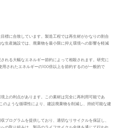
性目標に合致しています。製造工程では再生材がかなりの割合
的な生産施設では、廃棄物を最小限に抑え環境への影響を軽減
現される大幅なエネルギー節約によって相殺されます。研究に
使用されたエネルギーの100倍以上を節約するのが一般的で
環境上の利点があります。この素材は完全に再利用可能であ
このような循環性により、建設廃棄物を削減し、持続可能な建
回収プログラムを提供しており、適切なリサイクルを保証し、
性への取り組みは、製品のライフサイクル全体を通じて行われ