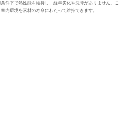
用条件下で熱性能を維持し、経年劣化や沈降がありません。こ
な室内環境を素材の寿命にわたって維持できます。