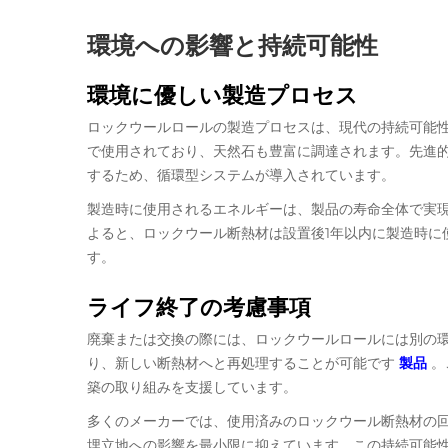
環境への影響と持続可能性
環境に優しい製造プロセス
ロックウールロールの製造プロセスは、現代の持続可能
で使用されており、天然石も豊富に調達されます。先進
するため、循環型システムが導入されています。
製造時に使用されるエネルギーは、製品の寿命全体で実
よると、ロックウール断熱材は設置後1年以内に製造時に
す。
ライフ終了の考慮事項
廃棄または交換の際には、ロックウールロールには別の
り、新しい断熱材へと再処理することが可能です
製品
。
築の取り組みを支援しています。
多くのメーカーでは、使用済みのロックウール断熱材の
埋立地への影響を最小限に抑えています。この持続可能