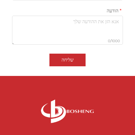
הודעה
0/1000
שליחה