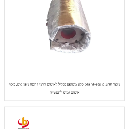
מוצר חדש, א blankets סלע משופע בסליל לאיטום תרמי ו הגנה מפני אש, כיסוי
איטום גמיש לתעשייה