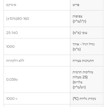
פריט
אינדקס
צפיפות
80-160(±10%)
(ק"ג/מ"ק)
עובי (מ"מ)
25-140
גודל רגיל - אורך
1000
(מ"מ)
התנהגות בעירה
ללא דלקתיות
מוליכות תרמית
(25 מעלות
≤0.039
צלזיוס)
(ווט/מ"ק)
נקודת גלידת (℃)
＞1000