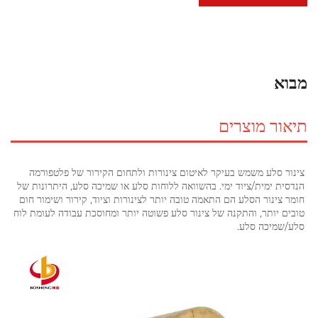
מבוא
תיאור מוצרים
צינור סלע משמש בעיקר לאיטום צינורות ולתחום הקירור של פלטפורמה 
הנדסית ימית/ציוד ימי. בהשוואה ללוחות סלע או שמיכה סלע, היתרונות של 
חומר צינור הסלע הם התאמה טובה יותר לצינורות וציוד, קירור ושימור חום 
טובים יותר, והתקנה של צינור סלע פשוטה יותר ומחוסכת עבודה לעומת לוח 
סלע/שמיכה סלע. 