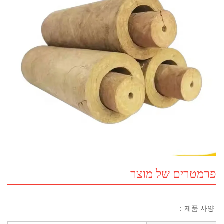
פרמטרים של מוצר
제품 사양： 