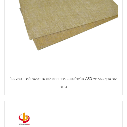
לוח סרף סלעי ימי A30 זול של בושנג בידוד תרמי לוח סרף סלעי לבידוד בניה פנל
בידוד