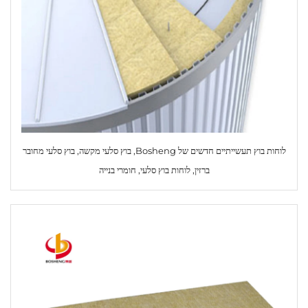
לוחות בוץ תעשייתיים חדשים של Bosheng, בוץ סלעי מקשה, בוץ סלעי מחובר
ברזין, לוחות בוץ סלעי, חומרי בנייה