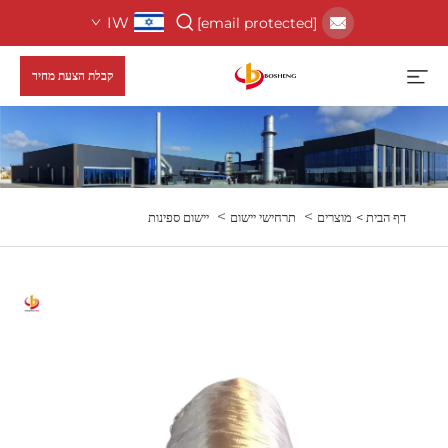
IW
[email protected]
קבלת הצעת מחיר
>
>
דף הבית >
מוצרים
תרחישי יישום
יישום ספינות