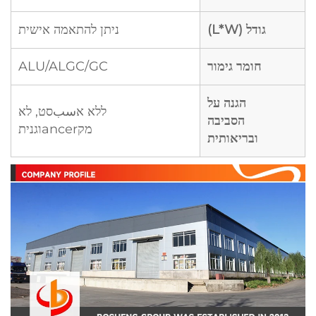
גודל (L*W)
ניתן להתאמה אישית
חומר גימור
ALU/ALGC/GC
הגנה על
ללא אسبסט, לא
הסביבה
מקancerוגנית
ובריאותית