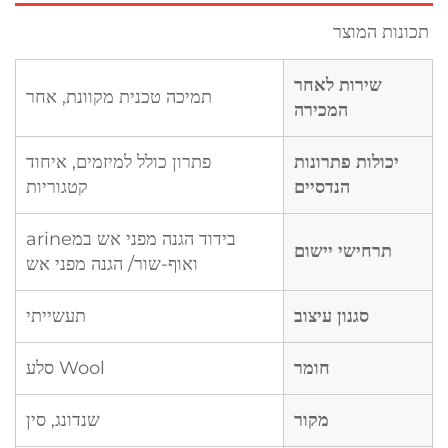
תכונות המוצר 
שירות לאחר
תמיכה טכנית מקוונת, אחר
המכירה
יכולות פתרונות
פתרון כולל למיזמים, איחוד
הנדסיים
קטגוריות
בידוד הגנה מפני אש במarine
תרחישי יישום
ואוף-שור/ הגנה מפני אש
סגנון עיצוב
תעשייתי
חומר
Wool סלע
מקור
שנדונג, סין