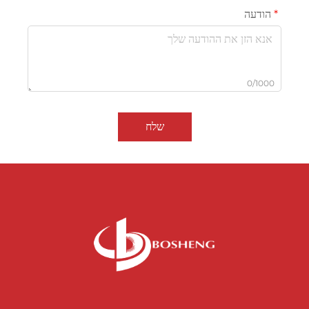
הודעה
0/1000
שלח