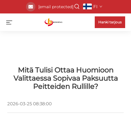
FI
[email protected]
Hanki tarjous
Mitä Tulisi Ottaa Huomioon
Valittaessa Sopivaa Paksuutta
Peitteiden Rullille?
2026-03-25 08:38:00