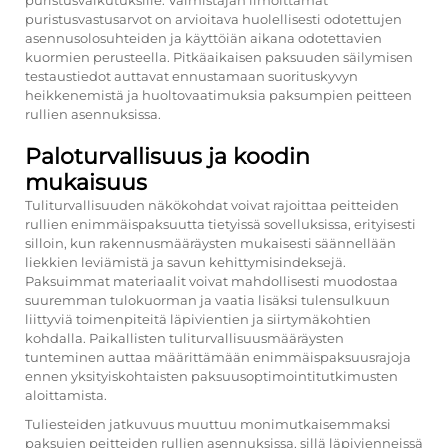
puristusvastusarvot on arvioitava huolellisesti odotettujen
asennusolosuhteiden ja käyttöiän aikana odotettavien
kuormien perusteella. Pitkäaikaisen paksuuden säilymisen
testaustiedot auttavat ennustamaan suorituskyvyn
heikkenemistä ja huoltovaatimuksia paksumpien peitteen
rullien asennuksissa.
Paloturvallisuus ja koodin
mukaisuus
Tuliturvallisuuden näkökohdat voivat rajoittaa peitteiden
rullien enimmäispaksuutta tietyissä sovelluksissa, erityisesti
silloin, kun rakennusmääräysten mukaisesti säännellään
liekkien leviämistä ja savun kehittymisindeksejä.
Paksuimmat materiaalit voivat mahdollisesti muodostaa
suuremman tulokuorman ja vaatia lisäksi tulensulkuun
liittyviä toimenpiteitä läpivientien ja siirtymäkohtien
kohdalla. Paikallisten tuliturvallisuusmääräysten
tunteminen auttaa määrittämään enimmäispaksuusrajoja
ennen yksityiskohtaisten paksuusoptimointitutkimusten
aloittamista.
Tuliesteiden jatkuvuus muuttuu monimutkaisemmaksi
paksujen peitteiden rullien asennuksissa, sillä läpivienneissä