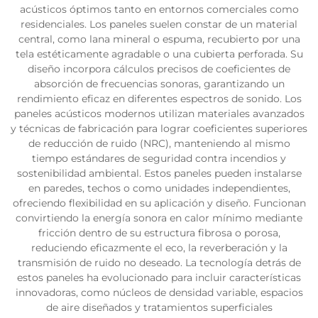
acústicos óptimos tanto en entornos comerciales como
residenciales. Los paneles suelen constar de un material
central, como lana mineral o espuma, recubierto por una
tela estéticamente agradable o una cubierta perforada. Su
diseño incorpora cálculos precisos de coeficientes de
absorción de frecuencias sonoras, garantizando un
rendimiento eficaz en diferentes espectros de sonido. Los
paneles acústicos modernos utilizan materiales avanzados
y técnicas de fabricación para lograr coeficientes superiores
de reducción de ruido (NRC), manteniendo al mismo
tiempo estándares de seguridad contra incendios y
sostenibilidad ambiental. Estos paneles pueden instalarse
en paredes, techos o como unidades independientes,
ofreciendo flexibilidad en su aplicación y diseño. Funcionan
convirtiendo la energía sonora en calor mínimo mediante
fricción dentro de su estructura fibrosa o porosa,
reduciendo eficazmente el eco, la reverberación y la
transmisión de ruido no deseado. La tecnología detrás de
estos paneles ha evolucionado para incluir características
innovadoras, como núcleos de densidad variable, espacios
de aire diseñados y tratamientos superficiales