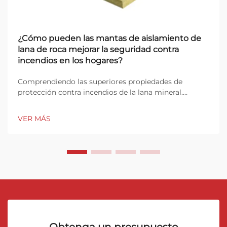
¿Cómo pueden las mantas de aislamiento de
lana de roca mejorar la seguridad contra
incendios en los hogares?
Comprendiendo las superiores propiedades de
protección contra incendios de la lana mineral.
Cuando se trata de proteger los hogares contra
riesgos de incendio, la elección del material de
VER MÁS
aislamiento desempeña un papel crucial en la
seguridad general del edificio. Los rollos de
aislamiento de lana de roca han surgido...