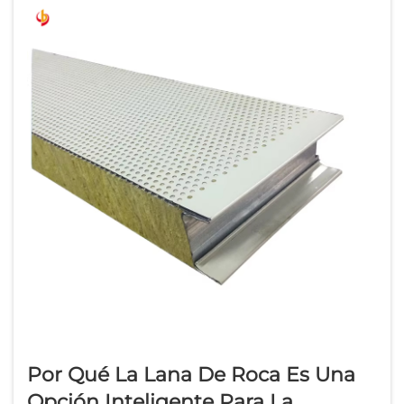
para...
Por Qué La Lana De Roca Es Una
Opción Inteligente Para La