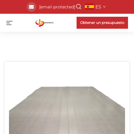
ES
[email protected]
Obtener un presupuesto