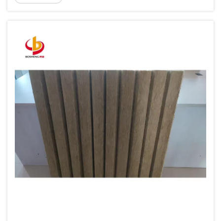
comercial o una obra de infraestructura a gran escala, la
forma en que almacene y transporte...