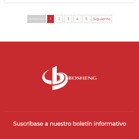
durabilidad del aislamiento...
Anterior
1
2
3
4
5
Siguiente
Suscríbase a nuestro boletín informativo