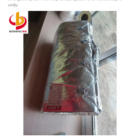
vody.