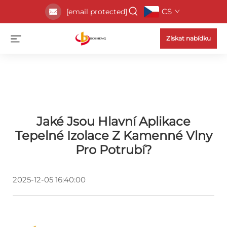
CS
[email protected]
Získat nabídku
Jaké Jsou Hlavní Aplikace
Tepelné Izolace Z Kamenné Vlny
Pro Potrubí?
2025-12-05 16:40:00