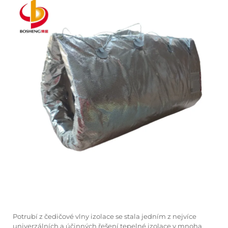
Potrubí z čedičové vlny
izolace se stala jedním z nejvíce
univerzálních a účinných řešení tepelné izolace v mnoha