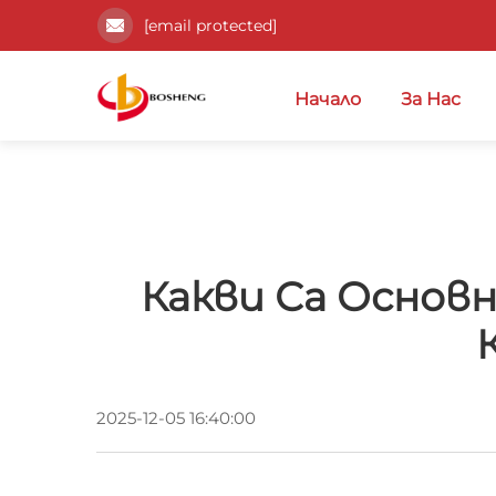
[email protected]
Начало
За Нас
Какви Са Основ
2025-12-05 16:40:00