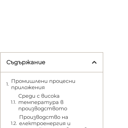
Съдържание
Промишлени процесни
приложения
Среди с висока
температура в
производството
Производство на
електроенергия и