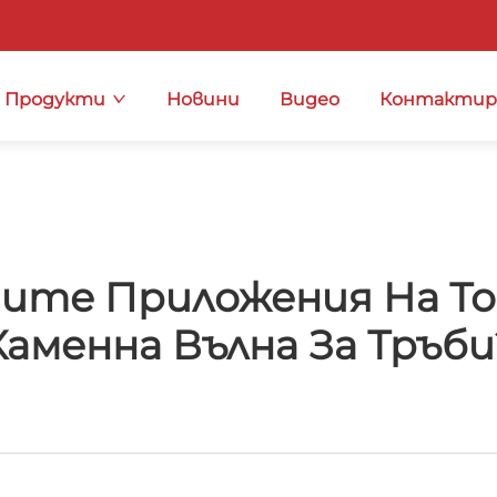
Продукти
Новини
Видео
Контактир
ните Приложения На Т
Каменна Вълна За Тръби