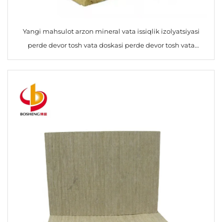
Yangi mahsulot arzon mineral vata issiqlik izolyatsiyasi
perde devor tosh vata doskasi perde devor tosh vata
yetkazib beruvchi