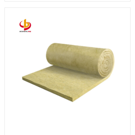
paneli uchun tosh tolasi doskasi