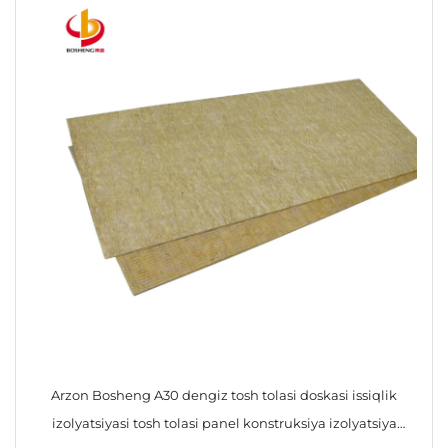
Arzon Bosheng A30 dengiz tosh tolasi doskasi issiqlik
izolyatsiyasi tosh tolasi panel konstruksiya izolyatsiya