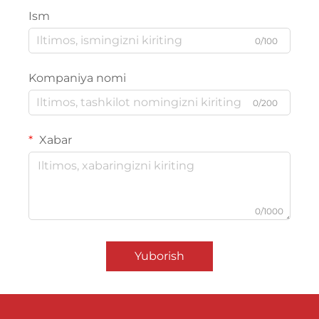
Ism
0/100
Kompaniya nomi
0/200
Xabar
0/1000
Yuborish