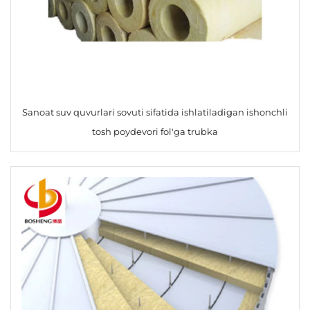
Sanoat suv quvurlari sovuti sifatida ishlatiladigan ishonchli
tosh poydevori fol'ga trubka