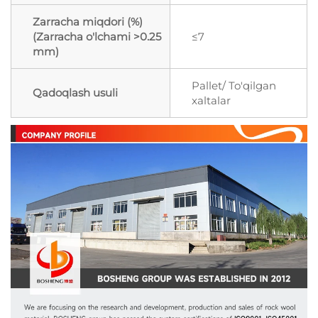
Zarracha miqdori (%)
(Zarracha o'lchami >0.25
≤7
mm)
Pallet/ To'qilgan
Qadoqlash usuli
xaltalar