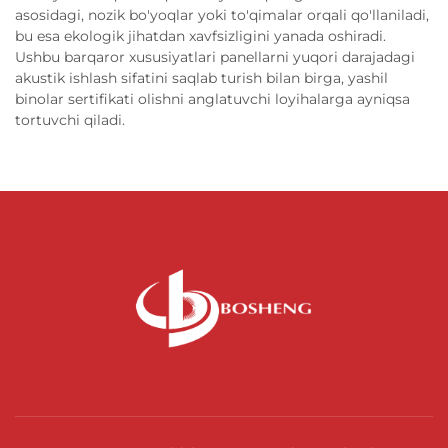
asosidagi, nozik bo'yoqlar yoki to'qimalar orqali qo'llaniladi,
bu esa ekologik jihatdan xavfsizligini yanada oshiradi.
Ushbu barqaror xususiyatlari panellarni yuqori darajadagi
akustik ishlash sifatini saqlab turish bilan birga, yashil
binolar sertifikati olishni anglatuvchi loyihalarga ayniqsa
tortuvchi qiladi.