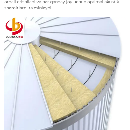
orqali erishiladi va har qanday joy uchun optimal akustik
sharoitlarni ta'minlaydi.