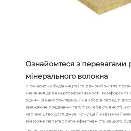
Ознайомтеся з перевагами рі
мінерального волокна
У сучасному будівництві та ремонті житла прав
значення для енергоефективності, комфорту та 
одним із найпопулярніших виборів серед підряд
вражаюче поєднання теплової ефективності, вог
керівництво досліджує, чому цей надзвичайний і
він може перетворити ефективність вашого буд