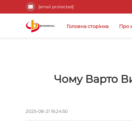
[email protected]
Головна сторінка
Про 
Чому Варто В
2025-08-21 16:24:50