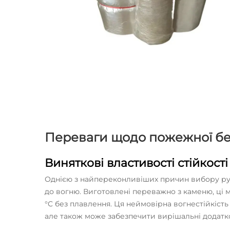
Переваги щодо пожежної бе
Виняткові властивості стійкост
Однією з найпереконливіших причин вибору руло
до вогню. Виготовлені переважно з каменю, ці
°C без плавлення. Ця неймовірна вогнестійкість
але також може забезпечити вирішальні додатков