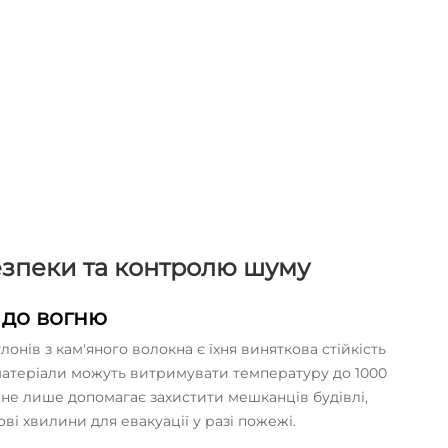
зпеки та контролю шуму
і до вогню
нів з кам'яного волокна є їхня виняткова стійкість
 матеріали можуть витримувати температуру до 1000
 не лише допомагає захистити мешканців будівлі,
і хвилини для евакуації у разі пожежі.