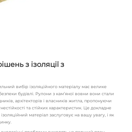
шень з ізоляції з
ильний вибір ізоляційного матеріалу має велике
безпеки будівлі.
Рулони з кам’яної вовни
вони стали
ників, архітекторів і власників житла, пропонуючи
нестійкості та стійких характеристик. Це докладне
золяційний матеріал заслуговує на вашу увагу, і як
инку.