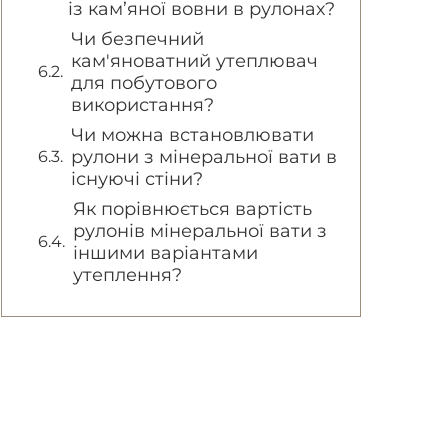
із кам’яної вовни в рулонах?
Чи безпечний
кам'яноватний утеплювач
для побутового
використання?
Чи можна встановлювати
рулони з мінеральної вати в
існуючі стіни?
Як порівнюється вартість
рулонів мінеральної вати з
іншими варіантами
утеплення?