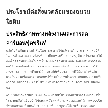
ประโยชน์ต่อสิ่งแวดล้อมของฉนวน
ใยหิน
ประสิทธิภาพทางพลังงานและการลด
คาร์บอนฟุตพรินท์
แผ่นใยหินมีบทบาทสำคัญในการลดการใช้พลังงานในอาคาร คุณสมบัติ
ในการต้านทานความร้อนที่ยอดเยี่ยมช่วยรักษาอุณหภูมิภายในอาคารให้
คงที่ ลดความจำเป็นในการใช้ระบบทำความร้อนและระบบปรับอากาศ ส่ง
ผลให้ประหยัดพลังงานและลดการปล่อยก๊าซคาร์บอนตลอดอายุการใช้
งานของอาคาร การศึกษาวิจัยแสดงให้เห็นว่าอาคารที่ใช้แผ่นใยหินใน
การกันความร้อนสามารถลดค่าใช้จ่ายในการทำความร้อนและระบบปรับ
อากาศได้มากถึง 70% เมื่อเทียบกับอาคารที่ฉนวนกันความร้อนไม่เพียง
พอ
กระบวนการผลิตแผ่นใยหินได้พัฒนาให้เป็นมิตรกับสิ่งแวดล้อมมากยิ่งขึ้น
โรงงานผลิตในปัจจุบันใช้แหล่งพลังงานที่สามารถทดแทนได้ และระบบปิด
ที่ช่วยลดของเสียและก๊าซปล่อยมลพิษ อายุการใช้งานที่ยาวนานของ