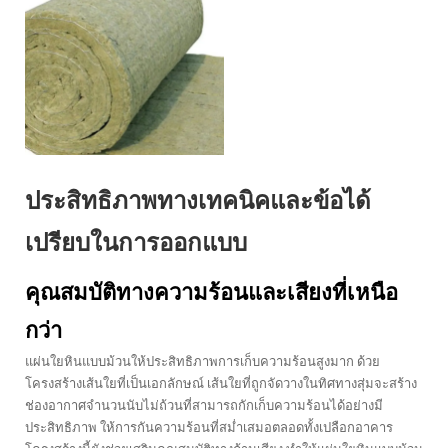
ประสิทธิภาพทางเทคนิคและข้อได้
เปรียบในการออกแบบ
คุณสมบัติทางความร้อนและเสียงที่เหนือ
กว่า
แผ่นใยหินแบบม้วนให้ประสิทธิภาพการเก็บความร้อนสูงมาก ด้วย
โครงสร้างเส้นใยที่เป็นเอกลักษณ์ เส้นใยที่ถูกจัดวางในทิศทางสุ่มจะสร้าง
ช่องอากาศจำนวนนับไม่ถ้วนที่สามารถกักเก็บความร้อนได้อย่างมี
ประสิทธิภาพ ให้การกันความร้อนที่สม่ำเสมอตลอดทั้งเปลือกอาคาร