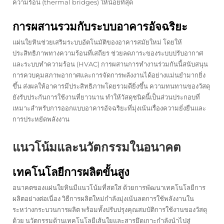
ความร้อน (thermal bridges) ให้น้อยที่สุด
การผสานรวมกับระบบอาคารอัจฉริยะ
แผ่นใยหินช่วยเสริมระบบอัตโนมัติของอาคารสมัยใหม่ โดยให้
ประสิทธิภาพทางความร้อนที่เสถียร ช่วยลดภาระของระบบปรับอากาศ
และระบบทำความร้อน (HVAC) การผสานการทำงานร่วมกันนี้สนับสนุน
การควบคุมสภาพอากาศและการจัดการพลังงานได้อย่างแม่นยำมากยิ่ง
ขึ้น ส่งผลให้อาคารมีประสิทธิภาพโดยรวมดียิ่งขึ้น ความทนทานของวัสดุ
ยังรับประกันการใช้งานที่ยาวนาน ทำให้วัสดุชนิดนี้เป็นส่วนประกอบที่
เหมาะสำหรับการออกแบบอาคารอัจฉริยะที่มุ่งเน้นเรื่องความยั่งยืนและ
การประหยัดพลังงาน
แนวโน้มและนวัตกรรมในอนาคต
เทคโนโลยีการผลิตขั้นสูง
อนาคตของแผ่นใยหินมีแนวโน้มที่สดใส ด้วยการพัฒนาเทคโนโลยีการ
ผลิตอย่างต่อเนื่อง วิธีการผลิตใหม่กำลังมุ่งเน้นลดการใช้พลังงานใน
ระหว่างกระบวนการผลิต พร้อมทั้งปรับปรุงคุณสมบัติการใช้งานของวัสดุ
ด้วย นวัตกรรมด้านเทคโนโลยีเส้นใยและสารยึดเกาะกำลังนำไปสู่