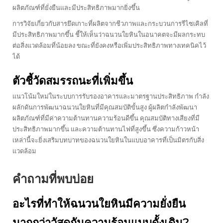
ผลิตภัณฑ์ที่ยั่งยืนและมีประสิทธิภาพมากยิ่งขึ้น
การวิจัยเกี่ยวกับสารยึดเกาะที่ผลิตจากชีวภาพและกระบวนการรีไซเคิลที่
มีประสิทธิภาพมากขึ้น ชี้ให้เห็นว่าฉนวนใยหินในอนาคตจะมีผลกระทบ
ต่อสิ่งแวดล้อมที่น้อยลง ขณะที่ยังคงหรือเพิ่มประสิทธิภาพทางเทคนิคไว้
ได้
ตัวชี้วัดสมรรถนะที่เพิ่มขึ้น
แนวโน้มใหม่ในระบบการรับรองอาคารและมาตรฐานประสิทธิภาพ กำลัง
ผลักดันการพัฒนาฉนวนใยหินที่มีคุณสมบัติขั้นสูง ผู้ผลิตกำลังพัฒนา
ผลิตภัณฑ์ที่มีค่าความต้านทานความร้อนดีขึ้น คุณสมบัติทางเสียงที่มี
ประสิทธิภาพมากขึ้น และความต้านทานไฟที่สูงขึ้น ซึ่งความก้าวหน้า
เหล่านี้จะยิ่งเสริมบทบาทของฉนวนใยหินในแบบอาคารที่เป็นมิตรกับสิ่ง
แวดล้อม
คำถามที่พบบ่อย
อะไรที่ทำให้ฉนวนใยหินมีความยั่งยืน
มากกว่าวัสดุกันความร้อนแบบดั้งเดิม?