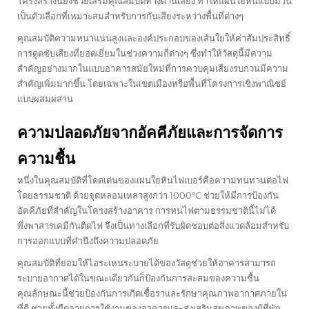
โครงสร้างนี้ยังช่วยเสริมคุณสมบัติทางด้านเสียง ทำให้แผ่นใยหินแบบม้วน
เป็นตัวเลือกที่เหมาะสมสำหรับการกันเสียงระหว่างพื้นที่ต่างๆ
คุณสมบัติความหนาแน่นสูงและองค์ประกอบของเส้นใยให้ค่าสัมประสิทธิ์
การดูดซับเสียงที่ยอดเยี่ยมในช่วงความถี่ต่างๆ ซึ่งทำให้วัสดุนี้มีความ
สำคัญอย่างมากในแบบอาคารสมัยใหม่ที่การควบคุมเสียงรบกวนมีความ
สำคัญเพิ่มมากขึ้น โดยเฉพาะในเขตเมืองหรือพื้นที่โครงการเชิงพาณิชย์
แบบผสมผสาน
ความปลอดภัยจากอัคคีภัยและการจัดการ
ความชื้น
หนึ่งในคุณสมบัติที่โดดเด่นของแผ่นใยหินไฟเบอร์คือความทนทานต่อไฟ
โดยธรรมชาติ ด้วยจุดหลอมเหลวสูงกว่า 1000°C ช่วยให้มีการป้องกัน
อัคคีภัยที่สำคัญในโครงสร้างอาคาร การทนไฟตามธรรมชาตินี้ไม่ได้
พึ่งพาสารเคมีกันติดไฟ จึงเป็นทางเลือกที่รับผิดชอบต่อสิ่งแวดล้อมสำหรับ
การออกแบบที่คำนึงถึงความปลอดภัย
คุณสมบัติที่ยอมให้ไอระเหนระบายได้ของวัสดุช่วยให้อาคารสามารถ
ระบายอากาศได้ในขณะเดียวกันก็ป้องกันการสะสมของความชื้น
คุณลักษณะนี้ช่วยป้องกันการเกิดเชื้อราและรักษาคุณภาพอากาศภายใน
ที่ดี ช่วยทั้งยืดอายุการใช้งานของอาคารและส่งเสริมสุขภาพของผู้ที่พัก