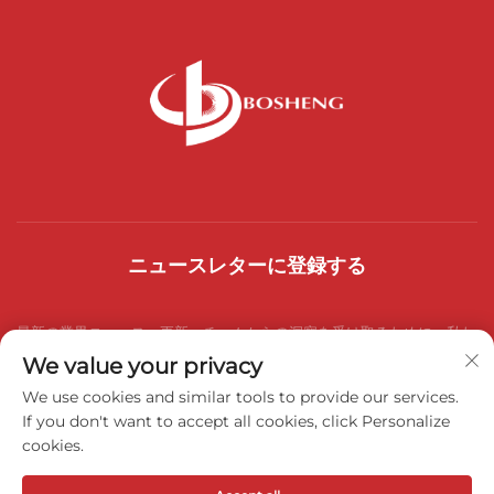
ニュースレターに登録する
最新の業界ニュース、更新、チームからの洞察を受け取るために、私た
We value your privacy
ちのニュースレターにご参加ください。
We use cookies and similar tools to provide our services.
If you don't want to accept all cookies, click Personalize
cookies.
購読する