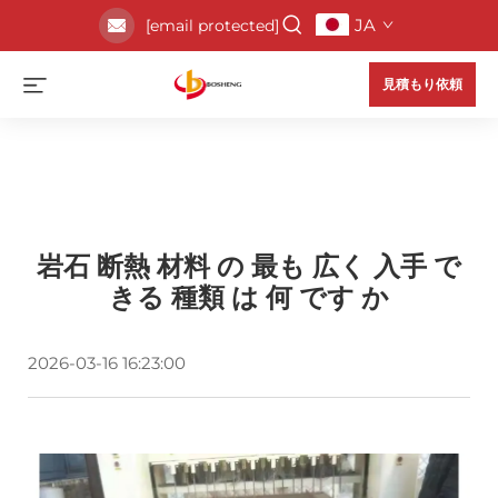
JA
[email protected]
見積もり依頼
岩石 断熱 材料 の 最も 広く 入手 で
きる 種類 は 何 です か
2026-03-16 16:23:00