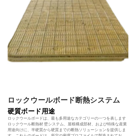
ロックウールボード断熱システム
硬質ボード用途
ロックウールボードは、最も多用途なカテゴリーの一つを表します
ロックウール断熱材
壁システム、屋根構成部材、および特殊な産業
用途向けに、半硬質から硬質までの断熱ソリューションを提供しま
す。これらのボードは、所定の密度プロファイルで製造されてお