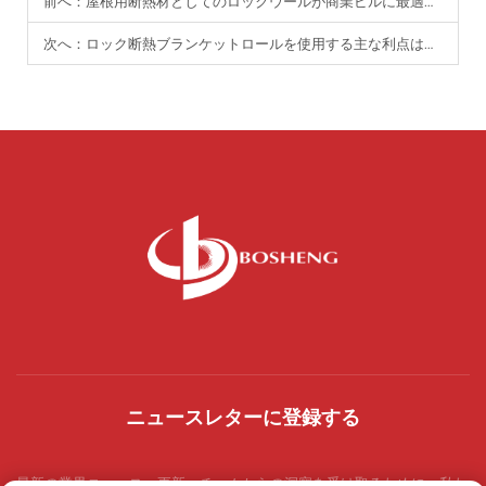
前へ：
屋根用断熱材としてのロックウールが商業ビルに最適な理由は？
次へ：
ロック断熱ブランケットロールを使用する主な利点は何ですか？
ニュースレターに登録する
最新の業界ニュース、更新、チームからの洞察を受け取るために、私た