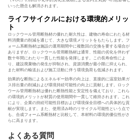
いった懸念も解消されます。
ライフサイクルにおける環境的メリッ
ト
ロックウール管用断熱材の優れた耐久性は、建物の寿命にわたる材
料消費量の削減を通じて、大きな環境メリットをもたらします。フ
ォーム系断熱材は施設の運用期間中に複数回の交換を要する場合が
ありますが、ロックウール管用断熱材は通常、性能の劣化を伴わず
数十年間にわたり一貫した性能を発揮します。この長寿命性によ
り、建設廃棄物の発生が抑制され、資源消費が最小限に抑えられ、
また材料の輸送および施工活動に伴う環境負荷も低減されます。
効果的な断熱によるエネルギー効率の向上は、直接的に温室効果ガ
ス排出量の削減および環境持続可能性の向上に貢献します。ロック
ウール管用断熱材は優れた断熱性能と安定性を備えており、これら
の環境的メリットが材質の使用期間中一貫して維持されます。これ
により、企業の持続可能性目標および環境保全目標への具体的な貢
献が実現します。また、使用済み時のリサイクル可能性という点で
も、合成フォーム系断熱材と比較して、本材料の環境的優位性がさ
らに高まります。
よくある質問