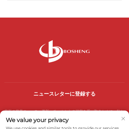
ニュースレターに登録する
最新の業界ニュース、更新、チームからの洞察を受け取るために、私た
We value your privacy
ちのニュースレターにご参加ください。
We use cookies and similar tools to provide our services.