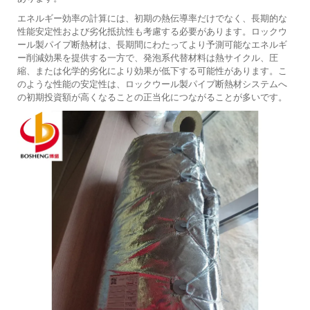
エネルギー効率の計算には、初期の熱伝導率だけでなく、長期的な
性能安定性および劣化抵抗性も考慮する必要があります。ロックウ
ール製パイプ断熱材は、長期間にわたってより予測可能なエネルギ
ー削減効果を提供する一方で、発泡系代替材料は熱サイクル、圧
縮、または化学的劣化により効果が低下する可能性があります。こ
のような性能の安定性は、ロックウール製パイプ断熱材システムへ
の初期投資額が高くなることの正当化につながることが多いです。