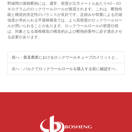
野縁間の屋根断熱には、通常、密度が立方メートルあたり40～60
キログラムのロックウールロールが推奨されます。これは、断熱性
能と構造的安定性のバランスが良好です。足踏みや荷重による圧縮
強度が求められる平屋根構造では、より高密度のロックウールロー
ルが用いられることがあります。ロックウールロールの密度仕様
は、対象となる屋根構造の構造的および断熱的要件に必ず適合させ
る必要があります。
前へ：
垂直農業におけるロックウールキューブのメリットとは？
次へ：
バルクでロックウールロールを購入する前に確認すべきこと