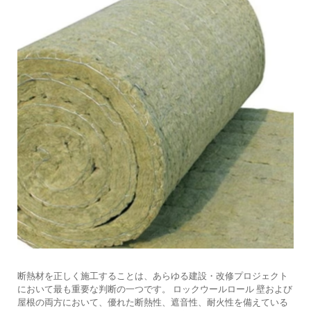
断熱材を正しく施工することは、あらゆる建設・改修プロジェクト
において最も重要な判断の一つです。
ロックウールロール
壁および
屋根の両方において、優れた断熱性、遮音性、耐火性を備えている