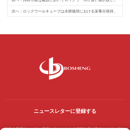
次へ：
ロックウールキューブは水耕栽培における栄養分保持性能を向上させますか？
ニュースレターに登録する
最新の業界ニュース、更新、チームからの洞察を受け取るために、私た