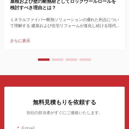
屋根および壁の断熱材としてロックウールロールを
検討すべき理由とは？
ミネラルファイバー断熱ソリューションの優れた利点につい
て理解する 建築および住宅リフォームが進化し続ける現代
において、適切な断熱材を選ぶことは、エネルギー効率、快
適性、および建物の性能に大きな違いをもたらします。
さらに表示
無料見積もりを依頼する
当社の担当者がすぐにご連絡いたします。
Email