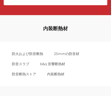
内装断熱材
防火および防音断熱
25mmの防音材
防音スラブ
b&q 音響断熱材
防音断熱ストア
内装断熱材