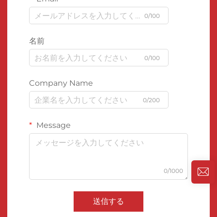
0/100
名前
0/100
Company Name
0/200
Message
0/1000
送信する