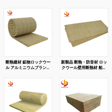
断熱建材 鉱物ロックウー
新製品 断熱・防音材 ロッ
ル アルミニウムブランケ
クウール壁用断熱材 船舶
ット
用ロックウールボード