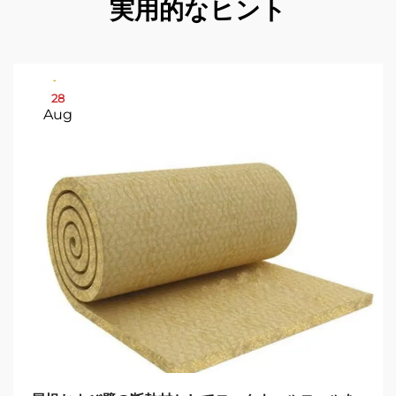
実用的なヒント
28
Aug