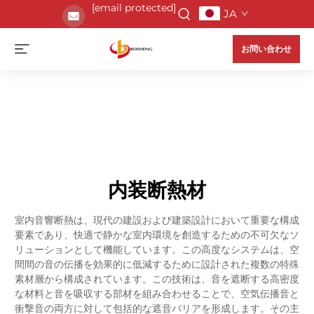
[email protected]
JA
お問い合わせ
内装断熱材
室内音響断熱は、現代の建設および建築設計において重要な構成
要素であり、快適で静かな室内環境を創造するための不可欠なソ
リューションとして機能しています。この高度なシステムは、空
間間の音の伝播を効果的に低減するために設計された複数の特殊
素材層から構成されています。この技術は、音を遮断する高密度
な材料と音を吸収する部材を組み合わせることで、空気伝播音と
衝撃音の両方に対して包括的な遮音バリアを形成します。その主