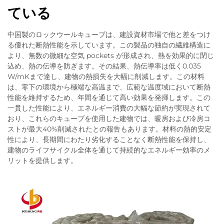
ている
中国製のロックウールキューブは、建設資材市場で他と差をつけ
る優れた断熱性能を示しています。この製品の独自の繊維構造に
より、無数の微細な空気 pockets が形成され、熱を効果的に閉じ
込め、熱の伝導を防ぎます。その結果、熱伝導率は低く0.035
W/mKまで達し、建物の熱損失を大幅に削減します。この材料
は、零下の環境から極端な高温まで、広範な温度域において断熱
性能を維持するため、年間を通じて高い効果を発揮します。この
一貫した性能により、エネルギー消費の大幅な節約が実現されて
おり、これらのキューブを使用した建物では、暖房および冷房コ
ストが最大40%削減されたとの報告もあります。材料の熱的安定
性により、長期間にわたり劣化することなく断熱性能を保持し、
建物のライフサイクル全体を通じて持続的なエネルギー効率のメ
リットを提供します。