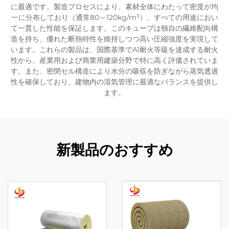
に最適です。製造プロセスにより、素材全体にわたって密度が均
一に分布しており（通常80～120kg/m³）、すべての用途におい
て一貫した性能を保証します。このキューブは独自の繊維配向構
造を持ち、優れた断熱特性を維持しつつ高い圧縮強度を実現して
います。これらの製品は、国際基準でA1耐火等級を達成する耐火
性から、産業用および商業用建築分野で特に高く評価されていま
す。また、密閉セル構造により水分の吸収を防ぎながら蒸気透過
性を確保しており、建物内の湿気管理に最適なバランスを提供し
ます。
新製品のおすすめ