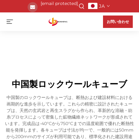
[email protected]
JA
お問い合わせ
中国製ロックウールキューブ
中国製のロックウールキューブは、断熱および建設材料における
画期的な進歩を示しています。これらの精密に設計されたキュー
ブは、天然の玄武岩と再生スラグから作られ、革新的な溶融・紡
糸プロセスによって密集した鉱物繊維ネットワークが形成されて
います。完成品は-40°Cから750°Cまでの温度範囲で優れた断熱性
能を発揮します。各キューブは寸法が均一で、一般的には50mm
から200mmのサイズが利用可能であり、標準化された建設用途