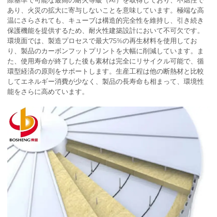
際基準で可能な最高の耐火等級（A1）を取得しており、不燃性で
あり、火災の拡大に寄与しないことを意味しています。極端な高
温にさらされても、キューブは構造的完全性を維持し、引き続き
保護機能を提供するため、耐火性建築設計において不可欠です。
環境面では、製造プロセスで最大75%の再生材料を使用してお
り、製品のカーボンフットプリントを大幅に削減しています。ま
た、使用寿命が終了した後も素材は完全にリサイクル可能で、循
環型経済の原則をサポートします。生産工程は他の断熱材と比較
してエネルギー消費が少なく、製品の長寿命も相まって、環境性
能をさらに高めています。