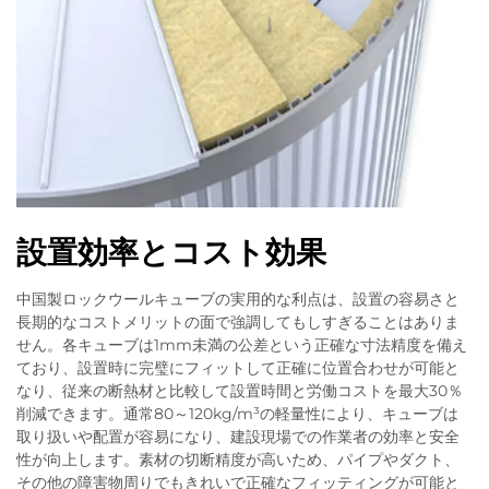
設置効率とコスト効果
中国製ロックウールキューブの実用的な利点は、設置の容易さと
長期的なコストメリットの面で強調してもしすぎることはありま
せん。各キューブは1mm未満の公差という正確な寸法精度を備え
ており、設置時に完璧にフィットして正確に位置合わせが可能と
なり、従来の断熱材と比較して設置時間と労働コストを最大30％
削減できます。通常80～120kg/m³の軽量性により、キューブは
取り扱いや配置が容易になり、建設現場での作業者の効率と安全
性が向上します。素材の切断精度が高いため、パイプやダクト、
その他の障害物周りでもきれいで正確なフィッティングが可能と