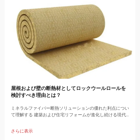
屋根および壁の断熱材としてロックウールロールを
検討すべき理由とは？
ミネラルファイバー断熱ソリューションの優れた利点につい
て理解する 建築および住宅リフォームが進化し続ける現代
において、適切な断熱材を選ぶことは、エネルギー効率、快
適性、および建物の性能に大きな違いをもたらします。
さらに表示