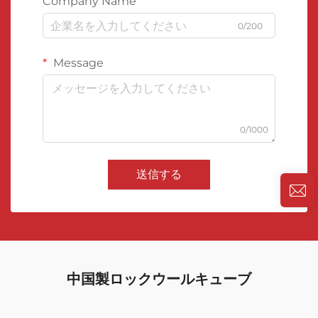
Company Name
0/200
Message
0/1000
送信する
中国製ロックウールキューブ